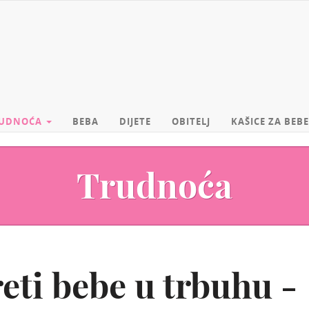
UDNOĆA
BEBA
DIJETE
OBITELJ
KAŠICE ZA BEBE
Trudnoća
eti bebe u trbuhu -