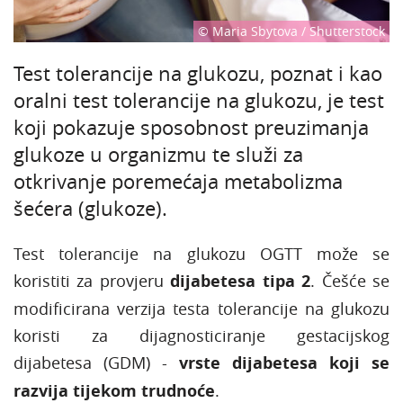
© Maria Sbytova / Shutterstock
Test tolerancije na glukozu, poznat i kao
oralni test tolerancije na glukozu, je test
koji pokazuje sposobnost preuzimanja
glukoze u organizmu te služi za
otkrivanje poremećaja metabolizma
šećera (glukoze).
Test tolerancije na glukozu OGTT može se
koristiti za provjeru
dijabetesa tipa 2
. Češće se
modificirana verzija testa tolerancije na glukozu
koristi za dijagnosticiranje gestacijskog
dijabetesa (GDM) -
vrste dijabetesa koji se
razvija tijekom trudnoće
.