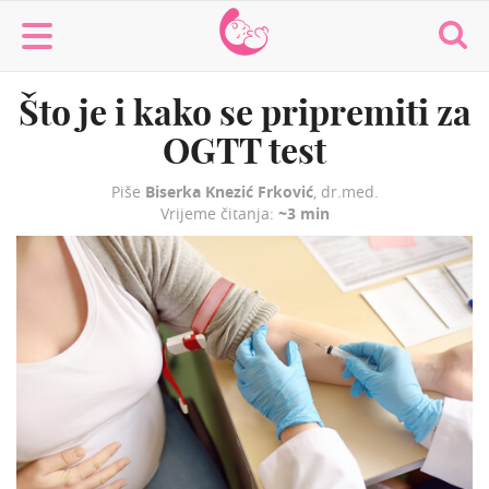
MaminaMaza
Što je i kako se pripremiti za
OGTT test
Piše
Biserka Knezić Frković
, dr.med.
Vrijeme čitanja:
~3 min