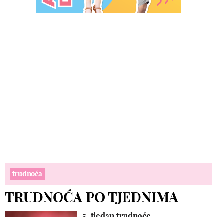
trudnoća
TRUDNOĆA PO TJEDNIMA
5. tjedan trudnoće