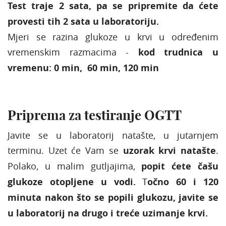
Test traje 2 sata, pa se pripremite da ćete
provesti tih 2 sata u laboratoriju.
Mjeri se razina glukoze u krvi u određenim
vremenskim razmacima -
kod trudnica u
vremenu: 0 min, 60 min, 120 min
Priprema za testiranje OGTT
Javite se u laboratorij natašte, u jutarnjem
terminu. Uzet će Vam se
uzorak krvi natašte
.
Polako, u malim gutljajima,
popit ćete čašu
glukoze otopljene u vodi.
T
očno 60 i 120
minuta nakon što se popili glukozu, javite se
u laboratorij na drugo i treće uzimanje krvi.