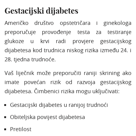
Gestacijski dijabetes
Američko društvo opstetričara i ginekologa
preporučuje provođenje testa za testiranje
glukoze u krvi radi provjere gestacijskog
dijabetesa kod trudnica niskog rizika između 24. i
28. tjedna trudnoće.
Vaš liječnik može preporučiti raniji skrining ako
imate povećan rizik od razvoja gestacijskog
dijabetesa. Čimbenici rizika mogu uključivati:
Gestacijski dijabetes u ranijoj trudnoći
Obiteljska povijest dijabetesa
Pretilost