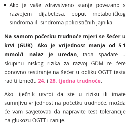
Ako je vaše zdravstveno stanje povezano s
razvojem dijabetesa, poput metaboličkog
sindroma ili sindroma policističnih jajnika.
Na samom početku trudnoće mjeri se šećer u
krvi (GUK).
Ako je vrijednost manja od 5.1
mmol/L nalaz je uredan
, tada spadate u
skupinu niskog rizika za razvoj GDM te ćete
ponovno testiranje na šećer u obliku OGTT testa
raditi između
24.
i
28. tjedna trudnoće
.
Ako liječnik utvrdi da ste u riziku ili imate
sumnjivu vrijednost na početku trudnoće, možda
će vam savjetovati da napravite test tolerancije
na glukozu OGTT i ranije.