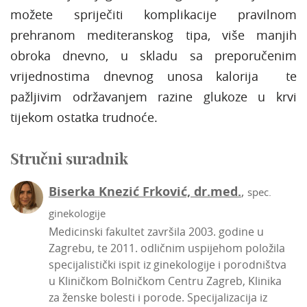
možete spriječiti komplikacije pravilnom
prehranom mediteranskog tipa, više manjih
obroka dnevno, u skladu sa preporučenim
vrijednostima dnevnog unosa kalorija te
pažljivim održavanjem razine glukoze u krvi
tijekom ostatka trudnoće.
Stručni suradnik
Biserka Knezić Frković, dr.med.
,
spec.
ginekologije
Medicinski fakultet završila 2003. godine u
Zagrebu, te 2011. odličnim uspijehom položila
specijalistički ispit iz ginekologije i porodništva
u Kliničkom Bolničkom Centru Zagreb, Klinika
za ženske bolesti i porode. Specijalizacija iz