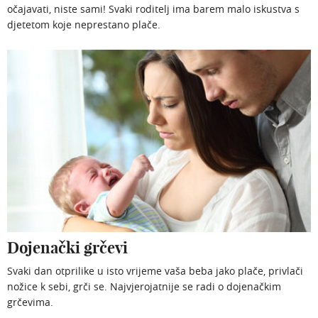
očajavati, niste sami! Svaki roditelj ima barem malo iskustva s
djetetom koje neprestano plače.
Dojenački grčevi
Svaki dan otprilike u isto vrijeme vaša beba jako plače, privlači
nožice k sebi, grči se. Najvjerojatnije se radi o dojenačkim
grčevima.