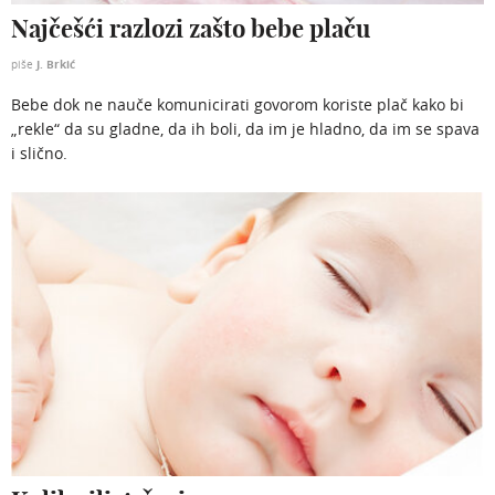
Najčešći razlozi zašto bebe plaču
J. Brkić
piše
Bebe dok ne nauče komunicirati govorom koriste plač kako bi
„rekle“ da su gladne, da ih boli, da im je hladno, da im se spava
i slično.