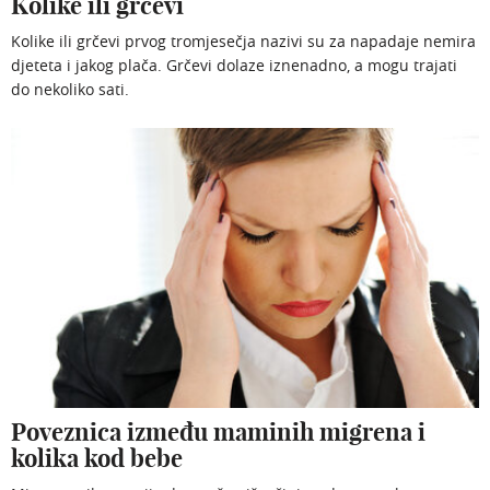
Kolike ili grčevi
Kolike ili grčevi prvog tromjesečja nazivi su za napadaje nemira
djeteta i jakog plača. Grčevi dolaze iznenadno, a mogu trajati
do nekoliko sati.
Poveznica između maminih migrena i
kolika kod bebe