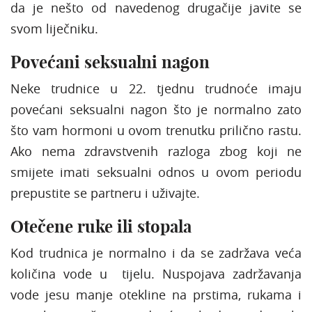
da je nešto od navedenog drugačije javite se
svom liječniku.
Povećani seksualni nagon
Neke trudnice u 22. tjednu trudnoće imaju
povećani seksualni nagon što je normalno zato
što vam hormoni u ovom trenutku prilično rastu.
Ako nema zdravstvenih razloga zbog koji ne
smijete imati seksualni odnos u ovom periodu
prepustite se partneru i uživajte.
Otečene ruke ili stopala
Kod trudnica je normalno i da se zadržava veća
količina vode u tijelu. Nuspojava zadržavanja
vode jesu manje otekline na prstima, rukama i