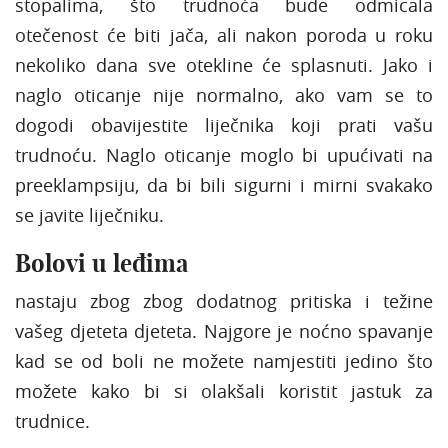
stopalima, što trudnoća bude odmicala
otečenost će biti jača, ali nakon poroda u roku
nekoliko dana sve otekline će splasnuti. Jako i
naglo oticanje nije normalno, ako vam se to
dogodi obavijestite liječnika koji prati vašu
trudnoću. Naglo oticanje moglo bi upućivati na
preeklampsiju, da bi bili sigurni i mirni svakako
se javite liječniku.
Bolovi u leđima
nastaju zbog zbog dodatnog pritiska i težine
vašeg djeteta djeteta. Najgore je noćno spavanje
kad se od boli ne možete namjestiti jedino što
možete kako bi si olakšali koristit jastuk za
trudnice.