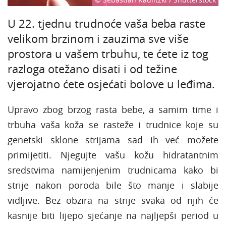
U 22. tjednu trudnoće vaša beba raste
velikom brzinom i zauzima sve više
prostora u vašem trbuhu, te ćete iz tog
razloga otežano disati i od težine
vjerojatno ćete osjećati bolove u leđima.
Upravo zbog brzog rasta bebe, a samim time i
trbuha vaša koža se rasteže i trudnice koje su
genetski sklone strijama sad ih već možete
primijetiti. Njegujte vašu kožu hidratantnim
sredstvima namijenjenim trudnicama kako bi
strije nakon poroda bile što manje i slabije
vidljive. Bez obzira na strije svaka od njih će
kasnije biti lijepo sjećanje na najljepši period u