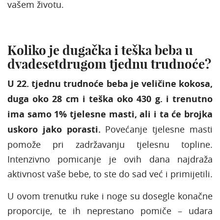
vašem životu.
Koliko je dugačka i teška beba u
dvadesetdrugom tjednu trudnoće?
U 22. tjednu trudnoće beba je veličine kokosa,
duga oko 28 cm i teška oko 430 g. i trenutno
ima samo 1% tjelesne masti, ali i ta će brojka
uskoro jako porasti.
Povećanje tjelesne masti
pomože pri zadržavanju tjelesnu topline.
Intenzivno pomicanje je ovih dana najdraža
aktivnost vaše bebe, to ste do sad već i primijetili.
U ovom trenutku ruke i noge su dosegle konačne
proporcije, te ih neprestano pomiče – udara