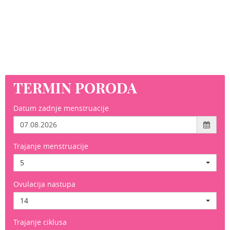
TERMIN PORODA
Datum zadnje menstruacije
Trajanje menstruacije
5
Ovulacija nastupa
14
Trajanje ciklusa