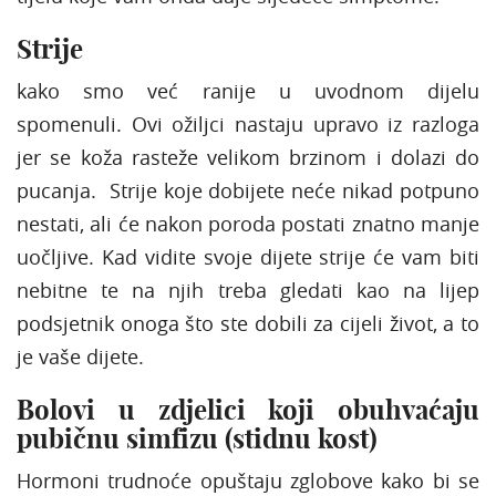
Strije
kako smo već ranije u uvodnom dijelu
spomenuli. Ovi ožiljci nastaju upravo iz razloga
jer se koža rasteže velikom brzinom i dolazi do
pucanja. Strije koje dobijete neće nikad potpuno
nestati, ali će nakon poroda postati znatno manje
uočljive. Kad vidite svoje dijete strije će vam biti
nebitne te na njih treba gledati kao na lijep
podsjetnik onoga što ste dobili za cijeli život, a to
je vaše dijete.
Bolovi u zdjelici koji obuhvaćaju
pubičnu simfizu (stidnu kost)
Hormoni trudnoće opuštaju zglobove kako bi se