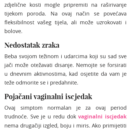
zdjelične kosti mogle pripremiti na raširivanje
tijekom poroda. Na ovaj način se povećava
fleksibilnost vašeg tijela, ali može uzrokovati i
bolove.
Nedostatak zraka
Beba svojom težinom i udarcima koji su sad sve
jači može otežavati disanje. Nemojte se forsirati
u dnevnim aktivnostima, kad osjetite da vam je
teže odmorite se i predahnite.
Pojačani vaginalni iscjedak
Ovaj simptom normalan je za ovaj period
trudnoće. Sve je u redu dok
vaginalni iscjedak
nema drugačiji izgled, boju i miris. Ako primijetiti