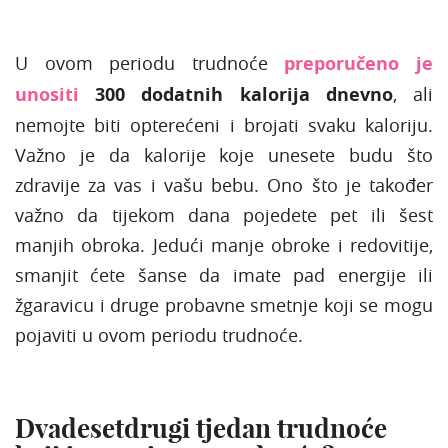
U ovom periodu trudnoće
preporučeno je
unositi
300 dodatnih kalorija dnevno
, ali
nemojte biti opterećeni i brojati svaku kaloriju.
Važno je da kalorije koje unesete budu što
zdravije za vas i vašu bebu. Ono što je također
važno da tijekom dana pojedete pet ili šest
manjih obroka. Jedući manje obroke i redovitije,
smanjit ćete šanse da imate pad energije ili
žgaravicu i druge probavne smetnje koji se mogu
pojaviti u ovom periodu trudnoće.
Dvadesetdrugi tjedan trudnoće