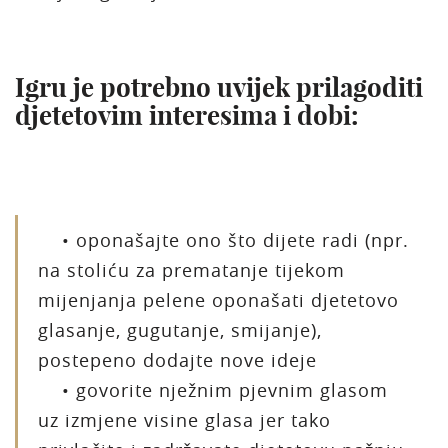
Igru je potrebno uvijek prilagoditi
djetetovim interesima i dobi:
• oponašajte ono što dijete radi (npr.
na stoliću za prematanje tijekom
mijenjanja pelene oponašati djetetovo
glasanje, gugutanje, smijanje),
postepeno dodajte nove ideje
• govorite nježnim pjevnim glasom
uz izmjene visine glasa jer tako