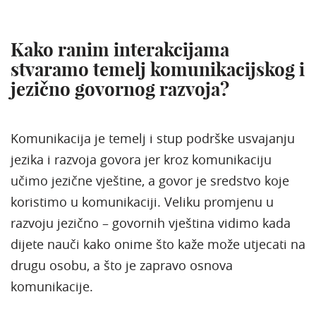
Kako ranim interakcijama
stvaramo temelj komunikacijskog i
jezično govornog razvoja?
Komunikacija je temelj i stup podrške usvajanju
jezika i razvoja govora jer kroz komunikaciju
učimo jezične vještine, a govor je sredstvo koje
koristimo u komunikaciji. Veliku promjenu u
razvoju jezično – govornih vještina vidimo kada
dijete nauči kako onime što kaže može utjecati na
drugu osobu, a što je zapravo osnova
komunikacije.