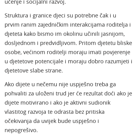
učenje i socijalni razvoj.
Struktura i granice djeci su potrebne čak i u
prvim ranim zajedničkim interakcijama roditelja i
djeteta kako bismo im okolinu učinili jasnijom,
dosljednom i predvidljivom. Pritom djetetu bliske
osobe, većinom roditelji moraju imati povjerenje
u djetetove potencijale i moraju dobro razumjeti i
djetetove slabe strane.
Ako dijete u nečemu nije uspješno treba ga
pohvaliti za uloženi trud jer će rezultat doći ako je
dijete motivirano i ako je aktivni sudionik
vlastitog razvoja te odrasta bez pritiska
očekivanja da uvijek bude uspješno i
nepogrešivo.