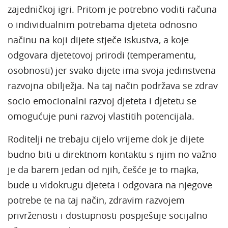
zajedničkoj igri. Pritom je potrebno voditi računa
o individualnim potrebama djeteta odnosno
načinu na koji dijete stječe iskustva, a koje
odgovara djetetovoj prirodi (temperamentu,
osobnosti) jer svako dijete ima svoja jedinstvena
razvojna obilježja. Na taj način podržava se zdrav
socio emocionalni razvoj djeteta i djetetu se
omogućuje puni razvoj vlastitih potencijala.
Roditelji ne trebaju cijelo vrijeme dok je dijete
budno biti u direktnom kontaktu s njim no važno
je da barem jedan od njih, češće je to majka,
bude u vidokrugu djeteta i odgovara na njegove
potrebe te na taj način, zdravim razvojem
privrženosti i dostupnosti pospješuje socijalno