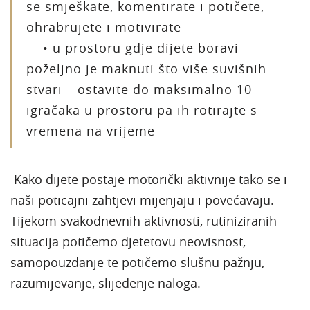
se smješkate, komentirate i potičete,
ohrabrujete i motivirate
• u prostoru gdje dijete boravi
poželjno je maknuti što više suvišnih
stvari – ostavite do maksimalno 10
igračaka u prostoru pa ih rotirajte s
vremena na vrijeme
Kako dijete postaje motorički aktivnije tako se i
naši poticajni zahtjevi mijenjaju i povećavaju.
Tijekom svakodnevnih aktivnosti, rutiniziranih
situacija potičemo djetetovu neovisnost,
samopouzdanje te potičemo slušnu pažnju,
razumijevanje, slijeđenje naloga.