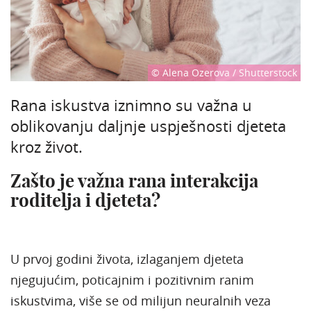
© Alena Ozerova / Shutterstock
Rana iskustva iznimno su važna u
oblikovanju daljnje uspješnosti djeteta
kroz život.
Zašto je važna rana interakcija
roditelja i djeteta?
U prvoj godini života, izlaganjem djeteta
njegujućim, poticajnim i pozitivnim ranim
iskustvima, više se od milijun neuralnih veza