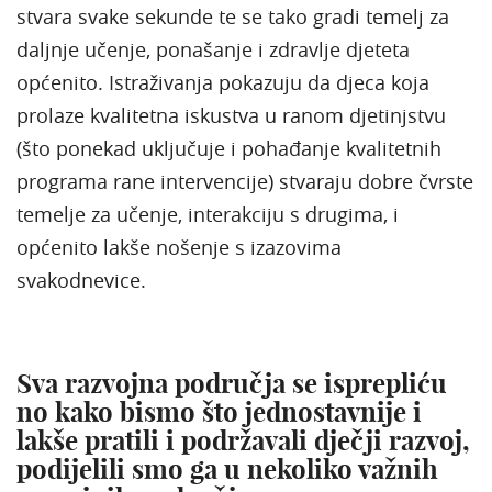
stvara svake sekunde te se tako gradi temelj za
daljnje učenje, ponašanje i zdravlje djeteta
općenito. Istraživanja pokazuju da djeca koja
prolaze kvalitetna iskustva u ranom djetinjstvu
(što ponekad uključuje i pohađanje kvalitetnih
programa rane intervencije) stvaraju dobre čvrste
temelje za učenje, interakciju s drugima, i
općenito lakše nošenje s izazovima
svakodnevice.
Sva razvojna područja se isprepliću
no kako bismo što jednostavnije i
lakše pratili i podržavali dječji razvoj,
podijelili smo ga u nekoliko važnih