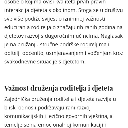
osobe o kojima ovisi kvaliteta prvih pravih
interakcija djeteta s okolinom. Stoga se u društvu
sve više podiže svijest o iznimnoj važnosti
educiranja roditelja o značaju tih ranih godina na
djetetov razvoj s dugoročnim učincima. Naglasak
je na pružanju stručne podrške roditeljima i
obitelji općenito, usmjeravanjem i vođenjem kroz
svakodnevne situacije s djetetom.
Važnost druženja roditelja i djeteta
Zajednička druženja roditelja i djeteta razvijaju
bliski odnos i podržavaju rani razvoj
komunikacijskih i jezično govornih vještina, a
temelje se na emocionalnoj komunikaciji i