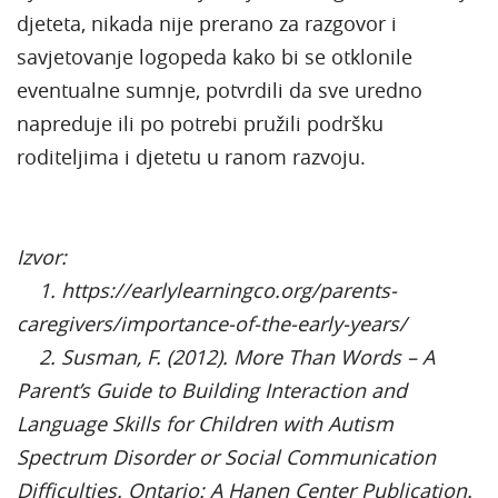
djeteta, nikada nije prerano za razgovor i
savjetovanje logopeda kako bi se otklonile
eventualne sumnje, potvrdili da sve uredno
napreduje ili po potrebi pružili podršku
roditeljima i djetetu u ranom razvoju.
Izvor:
1. https://earlylearningco.org/parents-
caregivers/importance-of-the-early-years/
2. Susman, F. (2012). More Than Words – A
Parent’s Guide to Building Interaction and
Language Skills for Children with Autism
Spectrum Disorder or Social Communication
Difficulties. Ontario: A Hanen Center Publication.