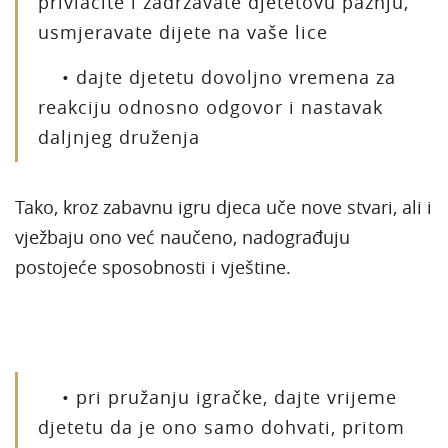
privlačite i zadržavate djetetovu pažnju,
usmjeravate dijete na vaše lice
• dajte djetetu dovoljno vremena za
reakciju odnosno odgovor i nastavak
daljnjeg druženja
Tako, kroz zabavnu igru djeca uče nove stvari, ali i
vježbaju ono već naučeno, nadograđuju
postojeće sposobnosti i vještine.
• pri pružanju igračke, dajte vrijeme
djetetu da je ono samo dohvati, pritom