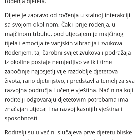
rođenja djeteta.
Dijete je zapravo od rođenja u stalnoj interakciji
sa svojom okolinom. Čak i prije rođenja, u
majčinom trbuhu, pod utjecajem je majčinog
tijela i emocija te vanjskih vibracija i zvukova.
Rođenjem, taj čarobni svijet zvukova i podražaja
iz okoline postaje nemjerljivo velik i time
započinje najosjetljivije razdoblje djetetova
života, rano djetinjstvo, i predstavlja temelj za sva
razvojna područja i učenje vještina. Način na koji
roditelji odgovaraju djetetovim potrebama ima
značajan utjecaj i na razvoj kasnijih vještina i
sposobnosti.
Roditelji su u većini slučajeva prve djetetu bliske