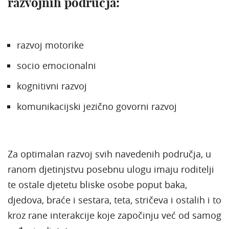
razvojnih područja:
razvoj motorike
socio emocionalni
kognitivni razvoj
komunikacijski jezično govorni razvoj
Za optimalan razvoj svih navedenih područja, u
ranom djetinjstvu posebnu ulogu imaju roditelji
te ostale djetetu bliske osobe poput baka,
djedova, braće i sestara, teta, stričeva i ostalih i to
kroz rane interakcije koje započinju već od samog