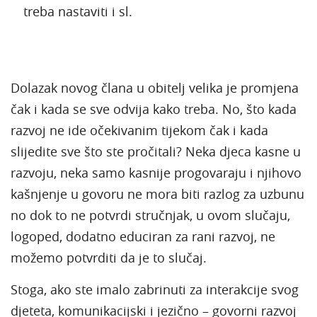
treba nastaviti i sl.
Dolazak novog člana u obitelj velika je promjena
čak i kada se sve odvija kako treba. No, što kada
razvoj ne ide očekivanim tijekom čak i kada
slijedite sve što ste pročitali? Neka djeca kasne u
razvoju, neka samo kasnije progovaraju i njihovo
kašnjenje u govoru ne mora biti razlog za uzbunu
no dok to ne potvrdi stručnjak, u ovom slučaju,
logoped, dodatno educiran za rani razvoj, ne
možemo potvrditi da je to slučaj.
Stoga, ako ste imalo zabrinuti za interakcije svog
djeteta, komunikacijski i jezično – govorni razvoj