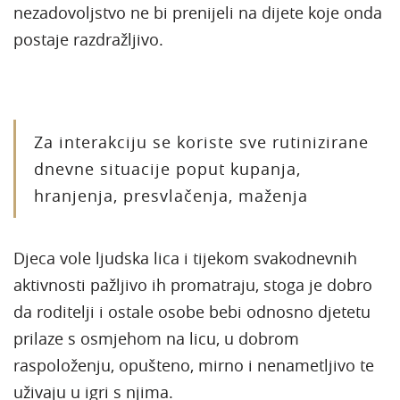
nezadovoljstvo ne bi prenijeli na dijete koje onda
postaje razdražljivo.
Za interakciju se koriste sve rutinizirane
dnevne situacije poput kupanja,
hranjenja, presvlačenja, maženja
Djeca vole ljudska lica i tijekom svakodnevnih
aktivnosti pažljivo ih promatraju, stoga je dobro
da roditelji i ostale osobe bebi odnosno djetetu
prilaze s osmjehom na licu, u dobrom
raspoloženju, opušteno, mirno i nenametljivo te
uživaju u igri s njima.