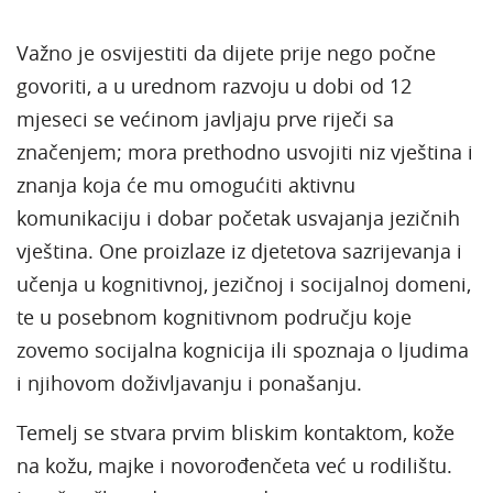
Važno je osvijestiti da dijete prije nego počne
govoriti, a u urednom razvoju u dobi od 12
mjeseci se većinom javljaju prve riječi sa
značenjem; mora prethodno usvojiti niz vještina i
znanja koja će mu omogućiti aktivnu
komunikaciju i dobar početak usvajanja jezičnih
vještina. One proizlaze iz djetetova sazrijevanja i
učenja u kognitivnoj, jezičnoj i socijalnoj domeni,
te u posebnom kognitivnom području koje
zovemo socijalna kognicija ili spoznaja o ljudima
i njihovom doživljavanju i ponašanju.
Temelj se stvara prvim bliskim kontaktom, kože
na kožu, majke i novorođenčeta već u rodilištu.