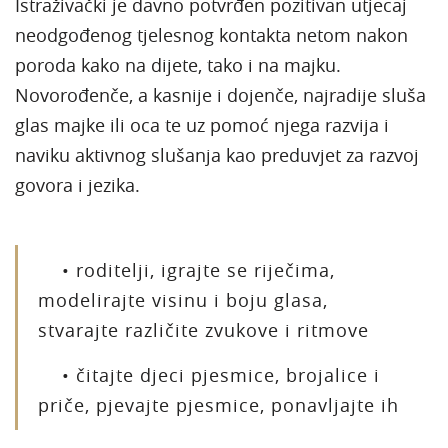
Istraživački je davno potvrđen pozitivan utjecaj
neodgođenog tjelesnog kontakta netom nakon
poroda kako na dijete, tako i na majku.
Novorođenče, a kasnije i dojenče, najradije sluša
glas majke ili oca te uz pomoć njega razvija i
naviku aktivnog slušanja kao preduvjet za razvoj
govora i jezika.
• roditelji, igrajte se riječima,
modelirajte visinu i boju glasa,
stvarajte različite zvukove i ritmove
• čitajte djeci pjesmice, brojalice i
priče, pjevajte pjesmice, ponavljajte ih