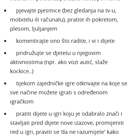
pjevajte pjesmice (bez gledanja na tv-u,
mobitelu ili računalu), pratite ih pokretom,
plesom, ljuljanjem
komentirajte ono što radite, i vi i dijete
pridružujte se djetetu u njegovim
aktivnostima (npr. ako vozi autić, slaže
kockice..)
tijekom zajedničke igre otkrivajte na koje se
sve načine možete igrati s određenom
igračkom
pratiti dijete u igri koju je odabralo znači i
stavljati pred dijete nove izazove, promijeniti
red u igri, praviti se ‘da ne razumijete' kako