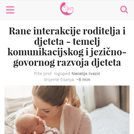
MaminaMaza
Rane interakcije roditelja i
djeteta - temelj
komunikacijskog i jezično-
govornog razvoja djeteta
Piše prof. logoped
Natalija Ivezić
Vrijeme čitanja:
~8 min