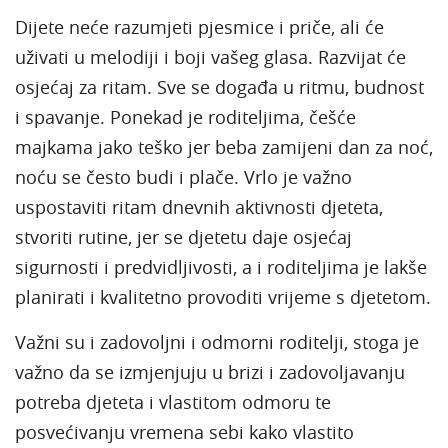
Dijete neće razumjeti pjesmice i priče, ali će
uživati u melodiji i boji vašeg glasa. Razvijat će
osjećaj za ritam. Sve se događa u ritmu, budnost
i spavanje. Ponekad je roditeljima, češće
majkama jako teško jer beba zamijeni dan za noć,
noću se često budi i plače. Vrlo je važno
uspostaviti ritam dnevnih aktivnosti djeteta,
stvoriti rutine, jer se djetetu daje osjećaj
sigurnosti i predvidljivosti, a i roditeljima je lakše
planirati i kvalitetno provoditi vrijeme s djetetom.
Važni su i zadovoljni i odmorni roditelji, stoga je
važno da se izmjenjuju u brizi i zadovoljavanju
potreba djeteta i vlastitom odmoru te
posvećivanju vremena sebi kako vlastito