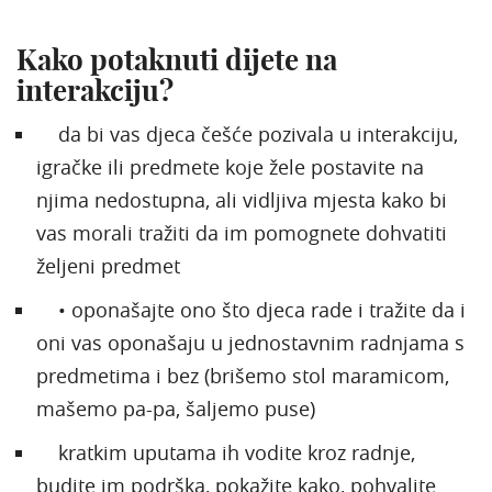
Kako potaknuti dijete na
interakciju?
da bi vas djeca češće pozivala u interakciju,
igračke ili predmete koje žele postavite na
njima nedostupna, ali vidljiva mjesta kako bi
vas morali tražiti da im pomognete dohvatiti
željeni predmet
• oponašajte ono što djeca rade i tražite da i
oni vas oponašaju u jednostavnim radnjama s
predmetima i bez (brišemo stol maramicom,
mašemo pa-pa, šaljemo puse)
kratkim uputama ih vodite kroz radnje,
budite im podrška, pokažite kako, pohvalite