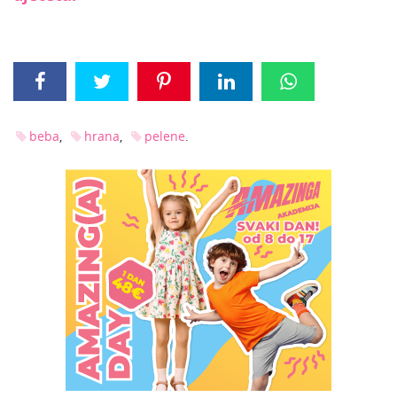
beba
hrana
pelene