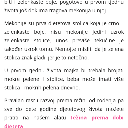
biti i zelenkaste boje, pogotovo u prvom tjednu
života još dok ima tragova mekonija u njoj.
Mekonije su prva djetetova stolica koja je crno –
zelenkaste boje, nisu mekonije jedini uzrok
zelenkaste stolice, unos previše tekućine je
također uzrok tomu. Nemojte misliti da je zelena
stolica znak gladi, jer je to netočno.
U prvom tjednu života majka bi trebala brojati
mokre pelene i stolice, beba može imati više
stolica i mokrih pelena dnevno.
Pravilan rast i razvoj prema težini od rođenja pa
sve do pete godine djetetovog života možete
pratiti na našem alatu
Težina prema dobi
djeteta.