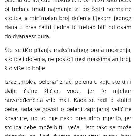
bi trebala imati najmanje tri do četiri normalne
stolice, a minimalan broj dojenja tijekom jednog
dana u prva četiri tjedna bi trebao biti od osam
do dvanaest puta.
Što se tiče pitanja maksimalnog broja mokrenja,
stolice i dojenja, ne postoji neki maksimalan broj,
što više to bolje.
Izraz „mokra pelena“ znači pelena u koju ste ulili
dvije čajne žličice vode, jer je mjehur
novorođenčeta vrlo mali. Kada se radi o stolici
bebe, tada se govori o peleni zaprljanoj veličine
kovanice, no to nije neko presudno mjerilo, jer
stolica bebe može biti i veća. Isto tako se može