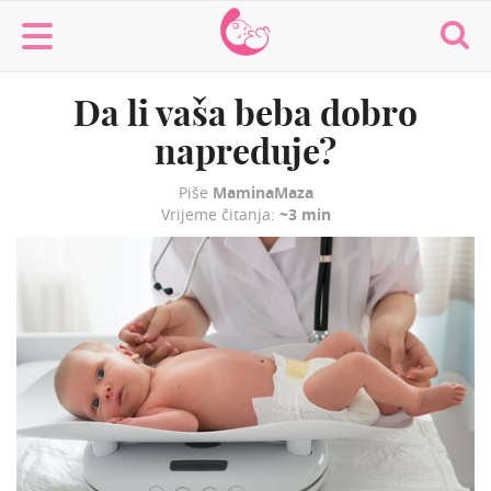
MaminaMaza
Da li vaša beba dobro
napreduje?
Piše
MaminaMaza
Vrijeme čitanja:
~3 min