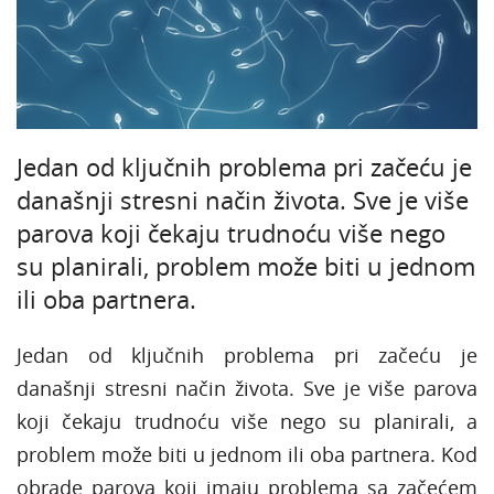
Jedan od ključnih problema pri začeću je
današnji stresni način života. Sve je više
parova koji čekaju trudnoću više nego
su planirali, problem može biti u jednom
ili oba partnera.
Jedan od ključnih problema pri začeću je
današnji stresni način života. Sve je više parova
koji čekaju trudnoću više nego su planirali, a
problem može biti u jednom ili oba partnera. Kod
obrade parova koji imaju problema sa začećem