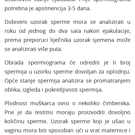
potrebna je apstinencija 3-5 dana.
Dobiveni uzorak sperme mora se analizirati u
roku od jednog do dva sata nakon ejakulacije,
prema preporuci liječnika uzorak sjemena može
se analizirati više puta.
Obrada spermiograma će odrediti je li broj
spermija u uzorku sperme dovoljan za oplodnju.
Opće stanje spermija analizira se promatranjem
oblika, izgleda i pokretljivosti spermija.
Plodnost muškarca ovisi o nekoliko čimbenika.
Prvi je da testitisi moraju proizvoditi dovoljno
količinu sperme. Uzorak sperme koji je ušao u
vaginu mora biti sposoban ući u vrat maternice i