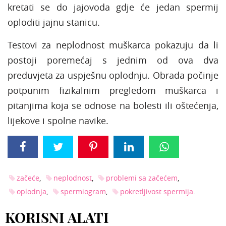
kretati se do jajovoda gdje će jedan spermij
oploditi jajnu stanicu.
Testovi za neplodnost muškarca pokazuju da li
postoji poremećaj s jednim od ova dva
preduvjeta za uspješnu oplodnju. Obrada počinje
potpunim fizikalnim pregledom muškarca i
pitanjima koja se odnose na bolesti ili oštećenja,
lijekove i spolne navike.
začeće
neplodnost
problemi sa začećem
oplodnja
spermiogram
pokretljivost spermija
KORISNI ALATI