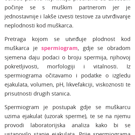
počinje se s muškim partnerom jer je
jednostavnije i lakše izvesti testove za utvrđivanje
neplodnosti kod muškarca.
Pretraga kojom se utvrđuje plodnost kod
muškarca je
spermiogram
, gdje se obradom
sjemena daju podaci o broju spermija, njihovoj
pokretljivosti, morfologiji i vitalnosti. Iz
spermiograma očitavamo i podatke o izgledu
ejakulata, volumen, pH, likvefakciji, viskoznosti te
prisutnosti drugih stanica.
Spermiogram je postupak gdje se muškarcu
uzima ejakulat (uzorak sperme), te se na njemu
provodi laboratorijska analiza kako bi se
ustanovilo stanje ejakulata. Prije spermiograma