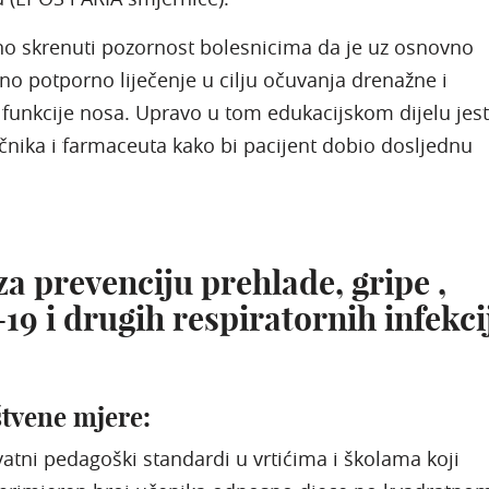
no skrenuti pozornost bolesnicima da je uz osnovno
žno potporno liječenje u cilju očuvanja drenažne i
e funkcije nosa. Upravo u tom edukacijskom dijelu jes
ečnika i farmaceuta kako bi pacijent dobio dosljednu
za prevenciju prehlade, gripe ,
9 i drugih respiratornih infekci
tvene mjere:
i pedagoški standardi u vrtićima i školama koji