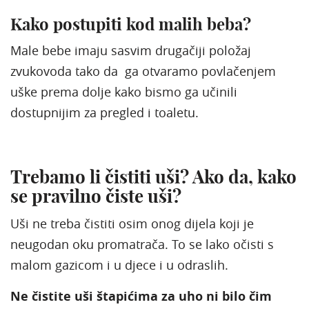
Kako postupiti kod malih beba?
Male bebe imaju sasvim drugačiji položaj
zvukovoda tako da ga otvaramo povlačenjem
uške prema dolje kako bismo ga učinili
dostupnijim za pregled i toaletu.
Trebamo li čistiti uši? Ako da, kako
se pravilno čiste uši?
Uši ne treba čistiti osim onog dijela koji je
neugodan oku promatrača. To se lako očisti s
malom gazicom i u djece i u odraslih.
Ne čistite uši štapićima za uho ni bilo čim