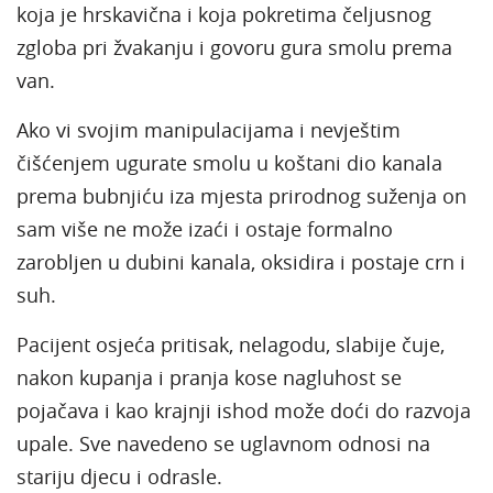
koja je hrskavična i koja pokretima čeljusnog
zgloba pri žvakanju i govoru gura smolu prema
van.
Ako vi svojim manipulacijama i nevještim
čišćenjem ugurate smolu u koštani dio kanala
prema bubnjiću iza mjesta prirodnog suženja on
sam više ne može izaći i ostaje formalno
zarobljen u dubini kanala, oksidira i postaje crn i
suh.
Pacijent osjeća pritisak, nelagodu, slabije čuje,
nakon kupanja i pranja kose nagluhost se
pojačava i kao krajnji ishod može doći do razvoja
upale. Sve navedeno se uglavnom odnosi na
stariju djecu i odrasle.