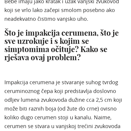
Bebe imaju jako kratak i uzak vanjski zvukovod
koji se vrlo lako začepi smolom posebno ako
neadekvatno čistimo vanjsko uho.
Što je impakcija cerumena, što je
sve uzrokuje i s kojim se
simptomima očituje? Kako se
rješava ovaj problem?
Impakcija cerumena je stvaranje suhog tvrdog
ceruminoznog čepa koji predstavlja doslovno
odljev lumena zvukovoda dužine cca 2,5 cm koji
može biti raznih boja (od žute do crne) ovisno
koliko dugo cerumen stoji u kanalu. Naime,
cerumen se stvara u vanjskoj trećini zvukovoda