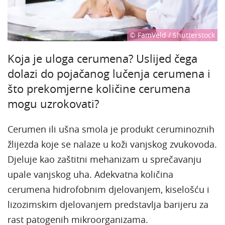
© FamVeld / Shutterstock
Koja je uloga cerumena? Uslijed čega
dolazi do pojačanog lučenja cerumena i
što prekomjerne količine cerumena
mogu uzrokovati?
Cerumen ili ušna smola je produkt ceruminoznih
žlijezda koje se nalaze u koži vanjskog zvukovoda.
Djeluje kao zaštitni mehanizam u sprečavanju
upale vanjskog uha. Adekvatna količina
cerumena hidrofobnim djelovanjem, kiselošću i
lizozimskim djelovanjem predstavlja barijeru za
rast patogenih mikroorganizama.