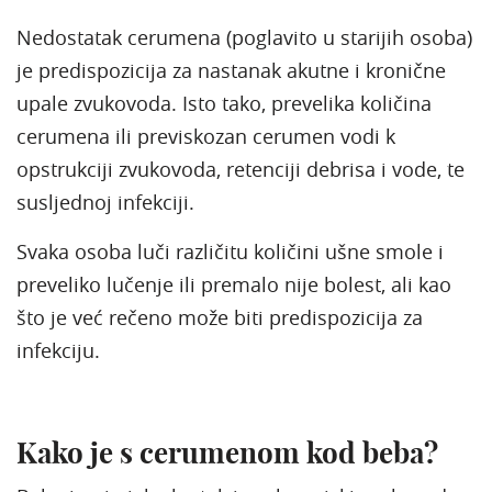
Nedostatak cerumena (poglavito u starijih osoba)
je predispozicija za nastanak akutne i kronične
upale zvukovoda. Isto tako, prevelika količina
cerumena ili previskozan cerumen vodi k
opstrukciji zvukovoda, retenciji debrisa i vode, te
susljednoj infekciji.
Svaka osoba luči različitu količini ušne smole i
preveliko lučenje ili premalo nije bolest, ali kao
što je već rečeno može biti predispozicija za
infekciju.
Kako je s cerumenom kod beba?