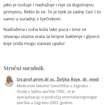
jako je isušuje i nadražuje i nije za dugotrajnu
primjenu. Reklo bi se: To je lijek za zadnji čas! I to
samo u suradnji s liječnikom.
Nadražena i suha koža lako puca i time se
otvaraju ulazna vrata za brojne bakterije i gljivice
koje onda mogu izazvati upalu!
Stručni suradnik
Izv.prof.prim.dr.sc. Željka Roje, dr. med
Medicinski fakultet Sveučilišta u Zagrebu –
Studij u Splitu završila 1992., te je
specijalizaciju iz područja otorinolaringologije
završila u Zagrebu 2003. godine.