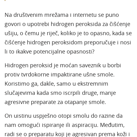
Na društvenim mrežama i internetu se puno
govori o upotrebi hidrogen peroksida za čišćenje
ušiju, o čemu je riječ, koliko je to opasno, kada se
čišćenje hidrogen peroksidom preporučuje i nosi
li to ikakve potencijalne opasnosti?
Hidrogen peroksid je moćan saveznik u borbi
protiv tvrdokorne impaktirane ušne smole.
Koristimo ga, dakle, samo u ekstremnim
slučajevima kada smo iscrpili druge, manje
agresivne preparate za otapanje smole.
On uistinu uspješno otopi smolu do razine da
nam omogući ispiranje ili aspiraciju. Međutim,
radi se o preparatu koji je agresivan prema koži i