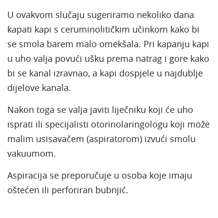
U ovakvom slučaju sugeriramo nekoliko dana
kapati kapi s ceruminolitičkim učinkom kako bi
se smola barem malo omekšala. Pri kapanju kapi
u uho valja povući ušku prema natrag i gore kako
bi se kanal izravnao, a kapi dospjele u najdublje
dijelove kanala.
Nakon toga se valja javiti liječniku koji će uho
isprati ili specijalisti otorinolaringologu koji može
malim usisavačem (aspiratorom) izvući smolu
vakuumom.
Aspiracija se preporučuje u osoba koje imaju
oštećen ili perforiran bubnjić.