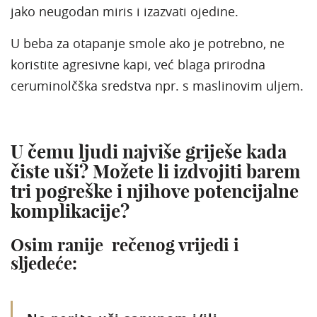
jako neugodan miris i izazvati ojedine.
U beba za otapanje smole ako je potrebno, ne
koristite agresivne kapi, već blaga prirodna
ceruminolčška sredstva npr. s maslinovim uljem.
U čemu ljudi najviše griješe kada
čiste uši? Možete li izdvojiti barem
tri pogreške i njihove potencijalne
komplikacije?
Osim ranije rečenog vrijedi i
sljedeće: