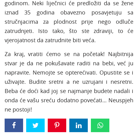
godinom. Neki liječnici će predložiti da se žene
iznad 35 godina obavezno posavjetuju sa
stručnjacima za plodnost prije nego odluče
zatrudnjeti. Isto tako, što ste zdraviji, to će
vjerojatnost da zatrudnite biti veća.
Za kraj, vratiti ćemo se na početak! Najbitnija
stvar je da ne pokušavate raditi na bebi, već ju
napravite. Nemojte se opterećivati. Opustite se i
uživajte. Budite sretni a ne uzrujani i nesretni.
Beba će doći kad joj se najmanje budete nadali i
onda će vašu sreću dodatno povećati… Neuspjeh
ne postoji!