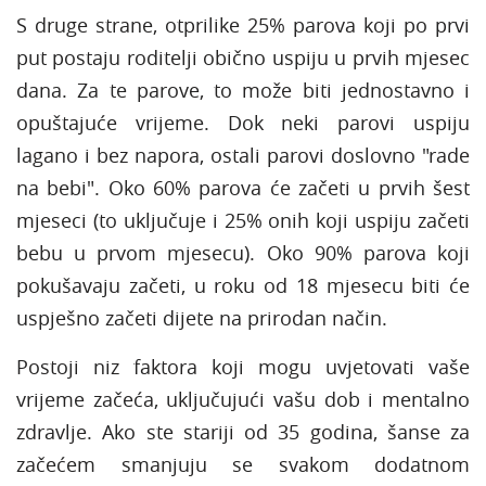
S druge strane, otprilike 25% parova koji po prvi
put postaju roditelji obično uspiju u prvih mjesec
dana. Za te parove, to može biti jednostavno i
opuštajuće vrijeme. Dok neki parovi uspiju
lagano i bez napora, ostali parovi doslovno "rade
na bebi". Oko 60% parova će začeti u prvih šest
mjeseci (to uključuje i 25% onih koji uspiju začeti
bebu u prvom mjesecu). Oko 90% parova koji
pokušavaju začeti, u roku od 18 mjesecu biti će
uspješno začeti dijete na prirodan način.
Postoji niz faktora koji mogu uvjetovati vaše
vrijeme začeća, uključujući vašu dob i mentalno
zdravlje. Ako ste stariji od 35 godina, šanse za
začećem smanjuju se svakom dodatnom