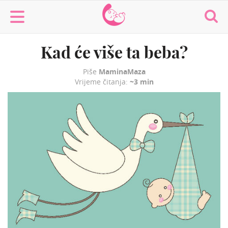
MaminaMaza
Kad će više ta beba?
Piše
MaminaMaza
Vrijeme čitanja:
~3 min