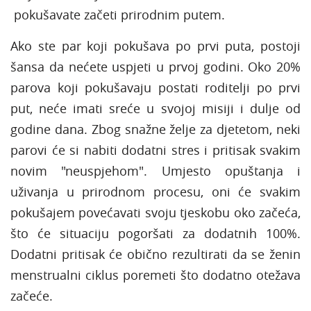
pokušavate začeti prirodnim putem.
Ako ste par koji pokušava po prvi puta, postoji
šansa da nećete uspjeti u prvoj godini. Oko 20%
parova koji pokušavaju postati roditelji po prvi
put, neće imati sreće u svojoj misiji i dulje od
godine dana. Zbog snažne želje za djetetom, neki
parovi će si nabiti dodatni stres i pritisak svakim
novim "neuspjehom". Umjesto opuštanja i
uživanja u prirodnom procesu, oni će svakim
pokušajem povećavati svoju tjeskobu oko začeća,
što će situaciju pogoršati za dodatnih 100%.
Dodatni pritisak će obično rezultirati da se ženin
menstrualni ciklus poremeti što dodatno otežava
začeće.