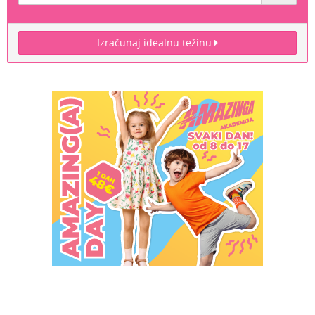
Izračunaj idealnu težinu