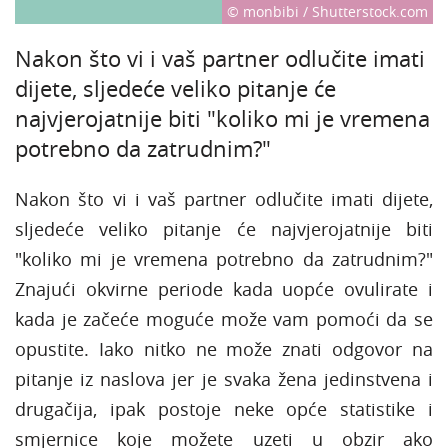
© monbibi / Shutterstock.com
Nakon što vi i vaš partner odlučite imati
dijete, sljedeće veliko pitanje će
najvjerojatnije biti "koliko mi je vremena
potrebno da zatrudnim?"
Nakon što vi i vaš partner odlučite imati dijete,
sljedeće veliko pitanje će najvjerojatnije biti
"koliko mi je vremena potrebno da zatrudnim?"
Znajući okvirne periode kada uopće ovulirate i
kada je začeće moguće može vam pomoći da se
opustite. Iako nitko ne može znati odgovor na
pitanje iz naslova jer je svaka žena jedinstvena i
drugačija, ipak postoje neke opće statistike i
smjernice koje možete uzeti u obzir ako