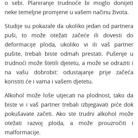
o sebi. Planiranje trudnoće bi moglo donijeti
neke temeljne promjene u vašem načinu života.
Studije su pokazale da ukoliko jedan od partnera
puši, to može otežati začeće ili dovesti do
deformacije ploda, ukoliko vi ili vaš partner
pušite, trebali biste odmah prestati. Pušenje u
trudnoći može štetili djetetu, a može se odraziti i
na vašu dobrobit: odustajanje prije začeća
koristiti će i vama i vašem djetetu.
Alkohol može loše utjecati na plodnost, tako da
biste vi i vaš partner trebali izbjegavati piće dok
pokušavate začeti. Ako ste trudni alkohol može
otežati razvoj ploda, a može prouzročiti i
malformacije.