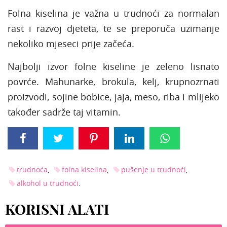
Folna kiselina je važna u trudnoći za normalan
rast i razvoj djeteta, te se preporuča uzimanje
nekoliko mjeseci prije začeća.
Najbolji izvor folne kiseline je zeleno lisnato
povrće. Mahunarke, brokula, kelj, krupnozrnati
proizvodi, sojine bobice, jaja, meso, riba i mlijeko
također sadrže taj vitamin.
trudnoća
folna kiselina
pušenje u trudnoći
alkohol u trudnoći
KORISNI ALATI