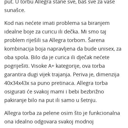
put. U torbu Allegra stane sve, baš sve za vaše
sunašce.
Kod nas nećete imati problema sa biranjem
idealne boje za curicu ili dečka. Mi smo taj
problem riješili sa Allegra torbom. Šarena
kombinacija boja napravljena da bude unisex, za
oba spola. Bilo da je curica ili dječak nećete
pogriješiti. Visoke A+ kategorije, ova torba
garantira dugi vijek trajanja. Periva je, dimenzija
40x34x43x sa puno pretinaca. Allegra torba
osigurati će svakoj mami i bebi bezbrižno
pakiranje bilo na put ili samo u šetnju.
Allegra torba za pelene osim što je funkcionalna
ona idealno odgovara svakoj modnoj