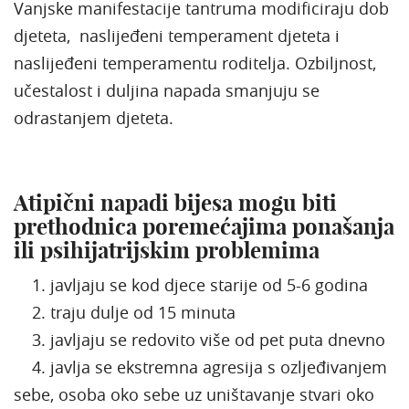
Vanjske manifestacije tantruma modificiraju dob
djeteta, naslijeđeni temperament djeteta i
naslijeđeni temperamentu roditelja. Ozbiljnost,
učestalost i duljina napada smanjuju se
odrastanjem djeteta.
Atipični napadi bijesa mogu biti
prethodnica poremećajima ponašanja
ili psihijatrijskim problemima
1. javljaju se kod djece starije od 5-6 godina
2. traju dulje od 15 minuta
3. javljaju se redovito više od pet puta dnevno
4. javlja se ekstremna agresija s ozljeđivanjem
sebe, osoba oko sebe uz uništavanje stvari oko