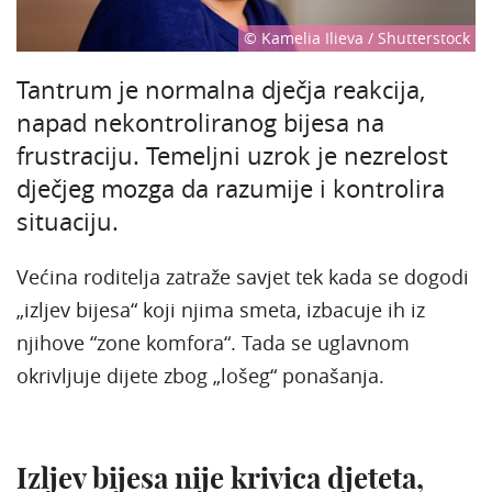
© Kamelia Ilieva / Shutterstock
Tantrum je normalna dječja reakcija,
napad nekontroliranog bijesa na
frustraciju. Temeljni uzrok je nezrelost
dječjeg mozga da razumije i kontrolira
situaciju.
Većina roditelja zatraže savjet tek kada se dogodi
„izljev bijesa“ koji njima smeta, izbacuje ih iz
njihove “zone komfora“. Tada se uglavnom
okrivljuje dijete zbog „lošeg“ ponašanja.
Izljev bijesa nije krivica djeteta,