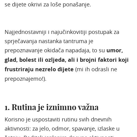
se dijete okrivi za loše ponašanje.
Najjednostavniji i najučinkovitiji postupak za
sprječavanja nastanka tantruma je
prepoznavanje okidača napadaja, to su
umor,
glad, bolest ili ozljeda, ali i brojni faktori koji
frustriraju nezrelo dijete
(mi ih odrasli ne
prepoznajemo!).
1. Rutina je iznimno važna
Korisno je uspostaviti rutinu svih dnevnih
aktivnosti: za jelo, odmor, spavanje, izlaske u