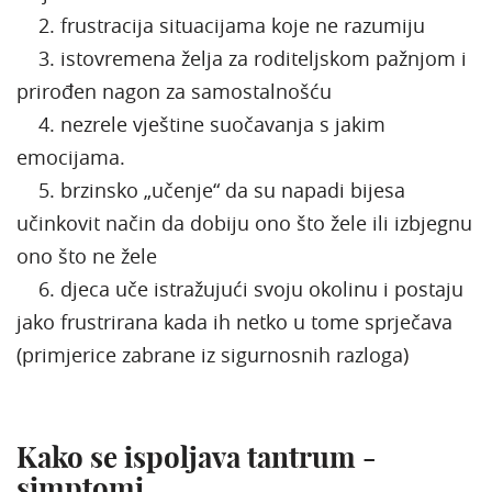
2. frustracija situacijama koje ne razumiju
3. istovremena želja za roditeljskom pažnjom i
prirođen nagon za samostalnošću
4. nezrele vještine suočavanja s jakim
emocijama.
5. brzinsko „učenje“ da su napadi bijesa
učinkovit način da dobiju ono što žele ili izbjegnu
ono što ne žele
6. djeca uče istražujući svoju okolinu i postaju
jako frustrirana kada ih netko u tome sprječava
(primjerice zabrane iz sigurnosnih razloga)
Kako se ispoljava tantrum -
simptomi