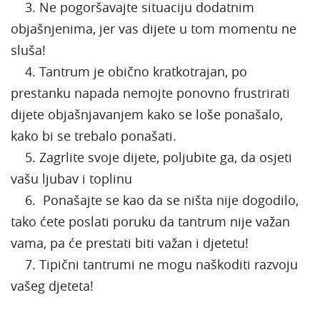
3. Ne pogoršavajte situaciju dodatnim
objašnjenima, jer vas dijete u tom momentu ne
sluša!
4. Tantrum je obično kratkotrajan, po
prestanku napada nemojte ponovno frustrirati
dijete objašnjavanjem kako se loše ponašalo,
kako bi se trebalo ponašati.
5. Zagrlite svoje dijete, poljubite ga, da osjeti
vašu ljubav i toplinu
6. Ponašajte se kao da se ništa nije dogodilo,
tako ćete poslati poruku da tantrum nije važan
vama, pa će prestati biti važan i djetetu!
7. Tipični tantrumi ne mogu naškoditi razvoju
vašeg djeteta!