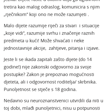
tretira kao malog odraslog, komunicira s njim
„rječnikom“ koji ono ne može razumjeti .
Malo dijete razumije riječi za stvari i situacije
„koje vidi“, razumije svrhu i značenje raznih
predmeta u kući! Može shvaćati i neke
jednostavnije akcije, zahtjeve, pitanja i izjave.
Jeste li se ikada zapitali zašto dijete (do 14
godine!) nije zakonski odgovorno za svoje
postupke? Zakon je prepoznao mogućnosti
djeteta, ali i odgovornost roditelja/ skrbnika.
Punoljetnost se stječe s 18 godina.
Nedavno su neuroznanstvenici utvrdili da niti u
toj dobi, mlađi punoljetnici, nisu u potpunosti