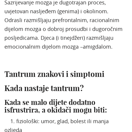
Sazrijevanje mozga je dugotrajan proces,
uvjetovan nasljeđem (genima) i okolinom.
Odrasli razmišljaju prefrontalnim, racionalnim
dijelom mozga o dobroj prosudbi i dugoročnim
posljedicama. Djeca (i tinejdžeri) razmišljaju
emocionalnim dijelom mozga –amigdalom.
Tantrum znakovi i simptomi
Kada nastaje tantrum?
Kada se malo dijete dodatno
isfrustrira, a okidači mogu biti:
1. fiziološki: umor, glad, bolest ili manja
ozljeda