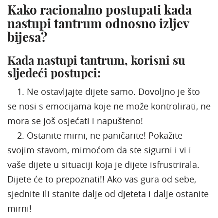
Kako racionalno postupati kada
nastupi tantrum odnosno izljev
bijesa?
Kada nastupi tantrum, korisni su
sljedeći postupci:
1. Ne ostavljajte dijete samo. Dovoljno je što
se nosi s emocijama koje ne može kontrolirati, ne
mora se još osjećati i napušteno!
2. Ostanite mirni, ne paničarite! Pokažite
svojim stavom, mirnoćom da ste sigurni i vi i
vaše dijete u situaciji koja je dijete isfrustrirala.
Dijete će to prepoznati!! Ako vas gura od sebe,
sjednite ili stanite dalje od djeteta i dalje ostanite
mirni!