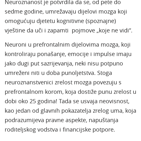
Neuroznanost je potvrdila da se, od pete do
sedme godine, umrežavaju dijelovi mozga koji
omogućuju djetetu kognitivne (spoznajne)
vještine da uči i zapamti pojmove „koje ne vidi“.
Neuroni u prefrontalnim dijelovima mozga, koji
kontroliraju ponašanje, emocije i impulse imaju
jako dugi put sazrijevanja, neki nisu potpuno
umreženi niti u doba punoljetstva. Stoga
neuroznanstvenici zrelost mozga povezuju s
prefrontalnom korom, koja dostiže punu zrelost u
dobi oko 25 godina! Tada se usvaja neovisnost,
kao jedan od glavnih pokazatelja zrelog uma, koja
podrazumijeva pravne aspekte, napuštanja
roditeljskog vodstva i financijske potpore.