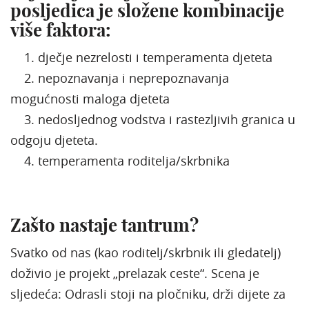
posljedica je složene kombinacije
više faktora:
1. dječje nezrelosti i temperamenta djeteta
2. nepoznavanja i neprepoznavanja
mogućnosti maloga djeteta
3. nedosljednog vodstva i rastezljivih granica u
odgoju djeteta.
4. temperamenta roditelja/skrbnika
Zašto nastaje tantrum?
Svatko od nas (kao roditelj/skrbnik ili gledatelj)
doživio je projekt „prelazak ceste“. Scena je
sljedeća: Odrasli stoji na pločniku, drži dijete za