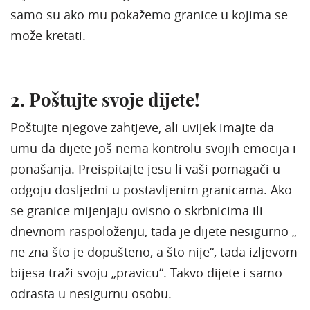
samo su ako mu pokažemo granice u kojima se
može kretati.
2. Poštujte svoje dijete!
Poštujte njegove zahtjeve, ali uvijek imajte da
umu da dijete još nema kontrolu svojih emocija i
ponašanja. Preispitajte jesu li vaši pomagači u
odgoju dosljedni u postavljenim granicama. Ako
se granice mijenjaju ovisno o skrbnicima ili
dnevnom raspoloženju, tada je dijete nesigurno „
ne zna što je dopušteno, a što nije“, tada izljevom
bijesa traži svoju „pravicu“. Takvo dijete i samo
odrasta u nesigurnu osobu.