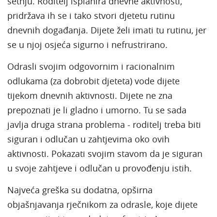
šetnju. Roditelj isplanira dnevne aktivnosti,
pridržava ih se i tako stvori djetetu rutinu
dnevnih događanja. Dijete želi imati tu rutinu, jer
se u njoj osjeća sigurno i nefrustrirano.
Odrasli svojim odgovornim i racionalnim
odlukama (za dobrobit djeteta) vode dijete
tijekom dnevnih aktivnosti. Dijete ne zna
prepoznati je li gladno i umorno. Tu se sada
javlja druga strana problema - roditelj treba biti
siguran i odlučan u zahtjevima oko ovih
aktivnosti. Pokazati svojim stavom da je siguran
u svoje zahtjeve i odlučan u provođenju istih.
Najveća greška su dodatna, opširna
objašnjavanja rječnikom za odrasle, koje dijete