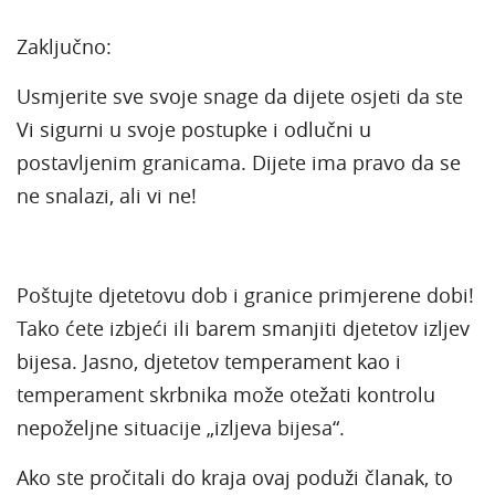
Zaključno:
Usmjerite sve svoje snage da dijete osjeti da ste
Vi sigurni u svoje postupke i odlučni u
postavljenim granicama. Dijete ima pravo da se
ne snalazi, ali vi ne!
Poštujte djetetovu dob i granice primjerene dobi!
Tako ćete izbjeći ili barem smanjiti djetetov izljev
bijesa. Jasno, djetetov temperament kao i
temperament skrbnika može otežati kontrolu
nepoželjne situacije „izljeva bijesa“.
Ako ste pročitali do kraja ovaj poduži članak, to