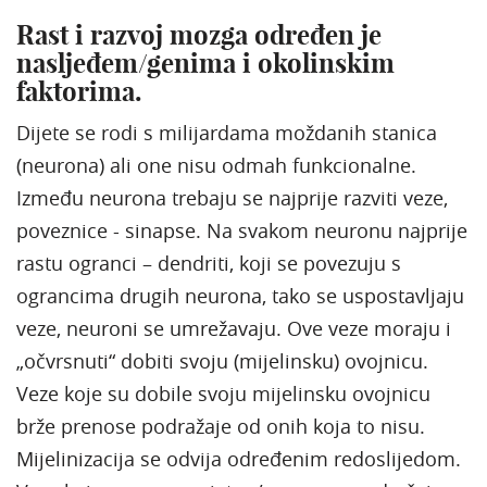
Rast i razvoj mozga određen je
nasljeđem/genima i okolinskim
faktorima.
Dijete se rodi s milijardama moždanih stanica
(neurona) ali one nisu odmah funkcionalne.
Između neurona trebaju se najprije razviti veze,
poveznice - sinapse. Na svakom neuronu najprije
rastu ogranci – dendriti, koji se povezuju s
ograncima drugih neurona, tako se uspostavljaju
veze, neuroni se umrežavaju. Ove veze moraju i
„očvrsnuti“ dobiti svoju (mijelinsku) ovojnicu.
Veze koje su dobile svoju mijelinsku ovojnicu
brže prenose podražaje od onih koja to nisu.
Mijelinizacija se odvija određenim redoslijedom.