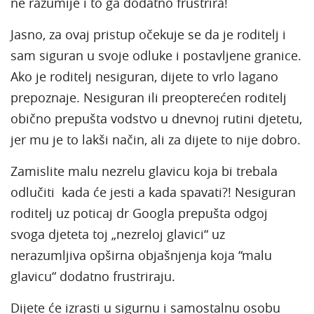
ne razumije i to ga dodatno frustrira!
Jasno, za ovaj pristup očekuje se da je roditelj i
sam siguran u svoje odluke i postavljene granice.
Ako je roditelj nesiguran, dijete to vrlo lagano
prepoznaje. Nesiguran ili preopterećen roditelj
obično prepušta vodstvo u dnevnoj rutini djetetu,
jer mu je to lakši način, ali za dijete to nije dobro.
Zamislite malu nezrelu glavicu koja bi trebala
odlučiti kada će jesti a kada spavati?! Nesiguran
roditelj uz poticaj dr Googla prepušta odgoj
svoga djeteta toj „nezreloj glavici“ uz
nerazumljiva opširna objašnjenja koja “malu
glavicu“ dodatno frustriraju.
Dijete će izrasti u sigurnu i samostalnu osobu