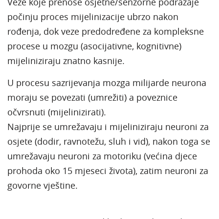
Veze koje prenose osjetne/senzorne podražaje
počinju proces mijelinizacije ubrzo nakon
rođenja, dok veze predodređene za kompleksne
procese u mozgu (asocijativne, kognitivne)
mijeliniziraju znatno kasnije.
U procesu sazrijevanja mozga milijarde neurona
moraju se povezati (umrežiti) a poveznice
očvrsnuti (mijelinizirati).
Najprije se umrežavaju i mijeliniziraju neuroni za
osjete (dodir, ravnotežu, sluh i vid), nakon toga se
umrežavaju neuroni za motoriku (većina djece
prohoda oko 15 mjeseci života), zatim neuroni za
govorne vještine.