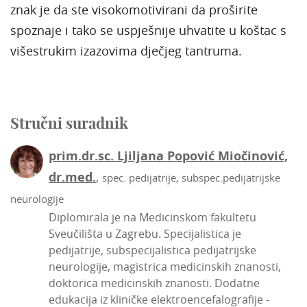
znak je da ste visokomotivirani da proširite
spoznaje i tako se uspješnije uhvatite u koštac s
višestrukim izazovima dječjeg tantruma.
Stručni suradnik
prim.dr.sc. Ljiljana Popović Miočinović,
dr.med.
,
spec. pedijatrije, subspec.pedijatrijske
neurologije
Diplomirala je na Medicinskom fakultetu
Sveučilišta u Zagrebu. Specijalistica je
pedijatrije, subspecijalistica pedijatrijske
neurologije, magistrica medicinskih znanosti,
doktorica medicinskih znanosti. Dodatne
edukacija iz kliničke elektroencefalografije -