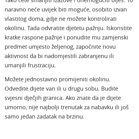
naravno neće uvijek biti moguće, osobito izvan
vlastitog doma, gdje ne možete kontrolirati
okolinu. Tada odvratite djetetu pažnju. Iskoristite
kratke raspone pažnje i ponudite mu zamjenski
predmet umjesto željenog, započnite novu
aktivnost da bi nadomjestili zabranjenu ili
umanjili frustraciju.
Možete jednostavno promijeniti okolinu.
Odvedite dijete van ili u drugu sobu. Budite
svjesni dječjih granica. Ako znate da je dijete
umorno, nije najbolji trenutak za nabavku ili još
samo jedan zadatak na brzinu.