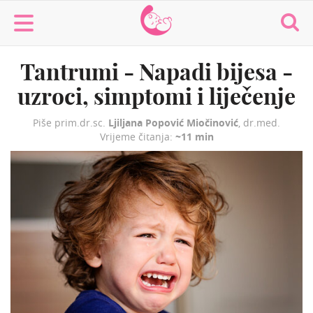
MaminaMaza
Tantrumi - Napadi bijesa -
uzroci, simptomi i liječenje
Piše prim.dr.sc.
Ljiljana Popović Miočinović
, dr.med.
Vrijeme čitanja:
~11 min