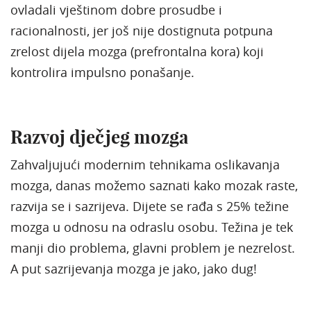
ovladali vještinom dobre prosudbe i
racionalnosti, jer još nije dostignuta potpuna
zrelost dijela mozga (prefrontalna kora) koji
kontrolira impulsno ponašanje.
Razvoj dječjeg mozga
Zahvaljujući modernim tehnikama oslikavanja
mozga, danas možemo saznati kako mozak raste,
razvija se i sazrijeva. Dijete se rađa s 25% težine
mozga u odnosu na odraslu osobu. Težina je tek
manji dio problema, glavni problem je nezrelost.
A put sazrijevanja mozga je jako, jako dug!