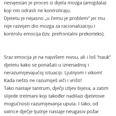
nesvjestan je proces iz dijela mozga (amigdala)
koji niti odrasli ne kontroliraju.
Djetetu je nejasno „u čemu je problem“ jer mu
nije razvijen dio mozga za racionalizaciju i
kontrolu emocija (tzv. prefrontalni prekorteks).
Sraz emocija je na najvišem nivou, ali i loš “nauk“
djetetu kako se ponašati u iznenadnoj i
nerazumijevajućoj situaciji. Ljutnjom i vikom!
Kada nešto ne razumiješ viči i vrišti!
Tako nastaje tantrum, dječji izljev bijesa, a zatim
slijede tretmani koji također nadilazi djetetove
mogućnosti razumijevanja uputa. I tako, od
vatrice dječje ljutnje nastaje neugasiv požar