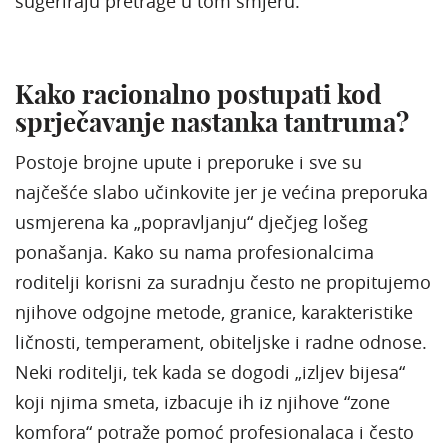
sugeriraju pretrage u tom smjeru.
Kako racionalno postupati kod
sprječavanje nastanka tantruma?
Postoje brojne upute i preporuke i sve su
najčešće slabo učinkovite jer je većina preporuka
usmjerena ka „popravljanju“ dječjeg lošeg
ponašanja. Kako su nama profesionalcima
roditelji korisni za suradnju često ne propitujemo
njihove odgojne metode, granice, karakteristike
ličnosti, temperament, obiteljske i radne odnose.
Neki roditelji, tek kada se dogodi „izljev bijesa“
koji njima smeta, izbacuje ih iz njihove “zone
komfora“ potraže pomoć profesionalaca i često