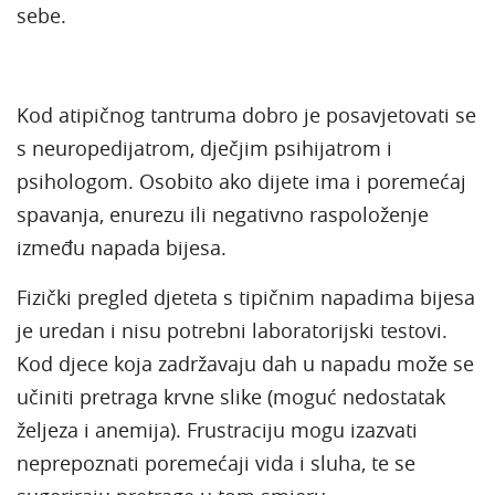
sebe.
Kod atipičnog tantruma dobro je posavjetovati se
s neuropedijatrom, dječjim psihijatrom i
psihologom. Osobito ako dijete ima i poremećaj
spavanja, enurezu ili negativno raspoloženje
između napada bijesa.
Fizički pregled djeteta s tipičnim napadima bijesa
je uredan i nisu potrebni laboratorijski testovi.
Kod djece koja zadržavaju dah u napadu može se
učiniti pretraga krvne slike (moguć nedostatak
željeza i anemija). Frustraciju mogu izazvati
neprepoznati poremećaji vida i sluha, te se