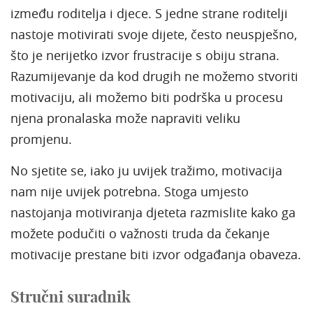
između roditelja i djece. S jedne strane roditelji
nastoje motivirati svoje dijete, često neuspješno,
što je nerijetko izvor frustracije s obiju strana.
Razumijevanje da kod drugih ne možemo stvoriti
motivaciju, ali možemo biti podrška u procesu
njena pronalaska može napraviti veliku
promjenu.
No sjetite se, iako ju uvijek tražimo, motivacija
nam nije uvijek potrebna. Stoga umjesto
nastojanja motiviranja djeteta razmislite kako ga
možete podučiti o važnosti truda da čekanje
motivacije prestane biti izvor odgađanja obaveza.
Stručni suradnik