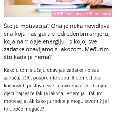
© ESB Professional / Shutterstock
Što je motivacija? Ona je neka nevidljiva
sila koja nas gura u određenom smjeru,
koja nam daje energiju i s kojoj sve
zadatke obavljamo s lakoćom. Međutim
što kada je nema?
Kako u tom slučaju obavljati zadatke - pisati
zadaću, učiti, pospremiti sobu ili pomoći oko
kućanskih poslova. Sve su ovo zadaci kod kojih
djeci najčešće fali ta lakoća i energija - fali im
motivacija. Ali kako ju roditelji mogu stvoriti? Je li
to uopće moguće?