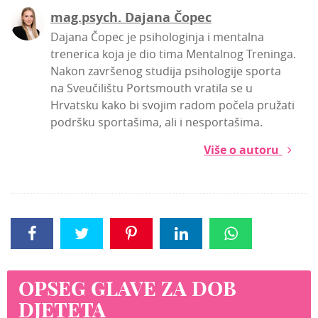
mag.psych. Dajana Čopec
Dajana Čopec je psihologinja i mentalna
trenerica koja je dio tima Mentalnog Treninga.
Nakon završenog studija psihologije sporta
na Sveučilištu Portsmouth vratila se u
Hrvatsku kako bi svojim radom počela pružati
podršku sportašima, ali i nesportašima.
Više o autoru
OPSEG GLAVE ZA DOB
DJETETA