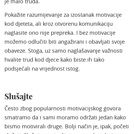
je malo truda.
Pokažite razumijevanje za izostanak motivacije
kod djeteta, ali kroz otvorenu komunikaciju
naglasite ono nije prepreka. I bez motivacije
možemo odlučiti biti angažirani i obavljati svoje
obaveze. Stoga, uz samo naglašavanje važnosti
hvalite trud kod djece kako biste ih tako
podsjećali na vrijednost istog.
Slušajte
Često zbog popularnosti motivacijskog govora
smatramo da i sami moramo održati jedan kako
bismo motivirali druge. Bolji način je, ipak, početi