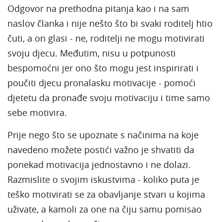
Odgovor na prethodna pitanja kao i na sam
naslov članka i nije nešto što bi svaki roditelj htio
čuti, a on glasi - ne, roditelji ne mogu motivirati
svoju djecu. Međutim, nisu u potpunosti
bespomoćni jer ono što mogu jest inspirirati i
poučiti djecu pronalasku motivacije - pomoći
djetetu da pronađe svoju motivaciju i time samo
sebe motivira.
Prije nego što se upoznate s načinima na koje
navedeno možete postići važno je shvatiti da
ponekad motivacija jednostavno i ne dolazi.
Razmislite o svojim iskustvima - koliko puta je
teško motivirati se za obavljanje stvari u kojima
uživate, a kamoli za one na čiju samu pomisao