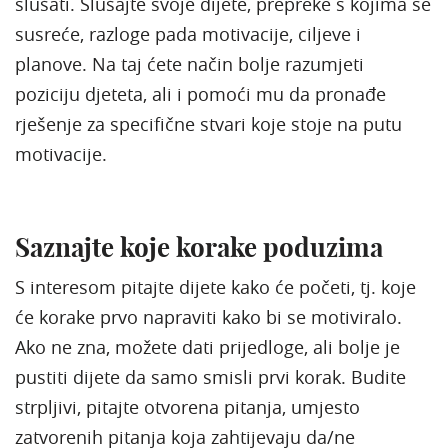
slušati. Slušajte svoje dijete, prepreke s kojima se
susreće, razloge pada motivacije, ciljeve i
planove. Na taj ćete način bolje razumjeti
poziciju djeteta, ali i pomoći mu da pronađe
rješenje za specifične stvari koje stoje na putu
motivacije.
Saznajte koje korake poduzima
S interesom pitajte dijete kako će početi, tj. koje
će korake prvo napraviti kako bi se motiviralo.
Ako ne zna, možete dati prijedloge, ali bolje je
pustiti dijete da samo smisli prvi korak. Budite
strpljivi, pitajte otvorena pitanja, umjesto
zatvorenih pitanja koja zahtijevaju da/ne