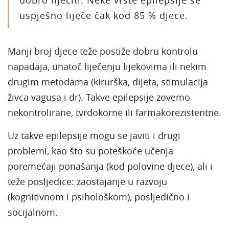
uspješno liječe čak kod 85 % djece.
Manji broj djece teže postiže dobru kontrolu
napadaja, unatoč liječenju lijekovima ili nekim
drugim metodama (kirurška, dijeta, stimulacija
živca vagusa i dr). Takve epilepsije zovemo
nekontrolirane, tvrdokorne ili farmakorezistentne.
Uz takve epilepsije mogu se javiti i drugi
problemi, kao što su poteškoće učenja
poremećaji ponašanja (kod polovine djece), ali i
teže posljedice: zaostajanje u razvoju
(kognitivnom i psihološkom), posljedično i
socijalnom.