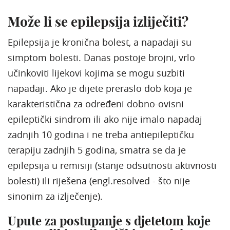
Može li se epilepsija izliječiti?
Epilepsija je kronična bolest, a napadaji su
simptom bolesti. Danas postoje brojni, vrlo
učinkoviti lijekovi kojima se mogu suzbiti
napadaji. Ako je dijete preraslo dob koja je
karakteristična za određeni dobno-ovisni
epileptički sindrom ili ako nije imalo napadaj
zadnjih 10 godina i ne treba antiepileptičku
terapiju zadnjih 5 godina, smatra se da je
epilepsija u remisiji (stanje odsutnosti aktivnosti
bolesti) ili riješena (engl.resolved - što nije
sinonim za izlječenje).
Upute za postupanje s djetetom koje