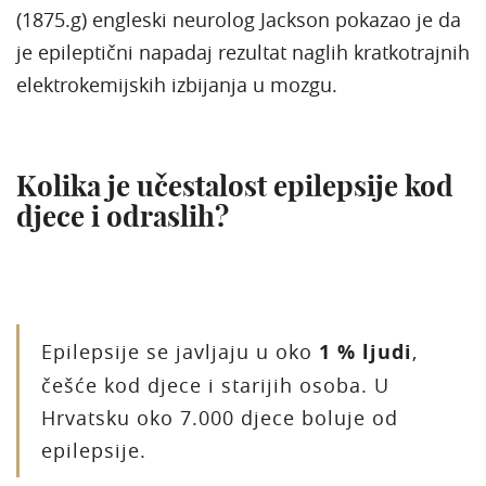
(1875.g) engleski neurolog Jackson pokazao je da
je epileptični napadaj rezultat naglih kratkotrajnih
elektrokemijskih izbijanja u mozgu.
Kolika je učestalost epilepsije kod
djece i odraslih?
Epilepsije se javljaju u oko
1 % ljudi
,
češće kod djece i starijih osoba. U
Hrvatsku oko 7.000 djece boluje od
epilepsije.