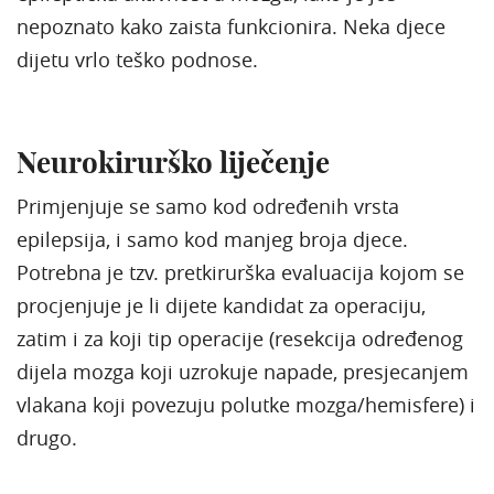
nepoznato kako zaista funkcionira. Neka djece
dijetu vrlo teško podnose.
Neurokirurško liječenje
Primjenjuje se samo kod određenih vrsta
epilepsija, i samo kod manjeg broja djece.
Potrebna je tzv. pretkirurška evaluacija kojom se
procjenjuje je li dijete kandidat za operaciju,
zatim i za koji tip operacije (resekcija određenog
dijela mozga koji uzrokuje napade, presjecanjem
vlakana koji povezuju polutke mozga/hemisfere) i
drugo.