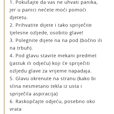
1. Pokušajte da vas ne uhvati panika,
jer u panici nećete moći pomoći
djetetu.
2. Prihvatite dijete i tako spriječite
tjelesne ozljede, osobito glave!
3. Polegnite dijete na na pod (bočno ili
na trbuh).
4. Pod glavu stavite mekani predmet
(jastuk ili odjeću) koji će spriječiti
ozljedu glave za vrijeme napadaja.
5. Glavu okrenute na stranu (kako bi
slina nesmetano tekla iz usta i
spriječila aspiracija)
6. Raskopčajte odjeću, posebno oko
vrata