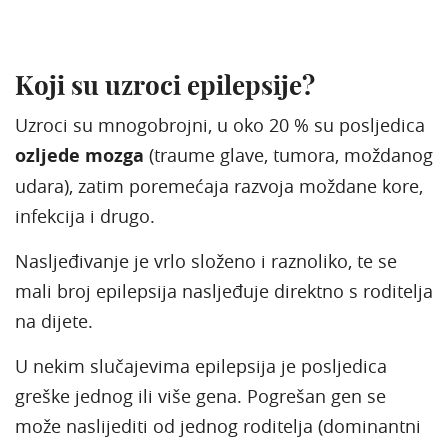
Koji su uzroci epilepsije?
Uzroci su mnogobrojni, u oko 20 % su posljedica
ozljede mozga
(traume glave, tumora, moždanog
udara), zatim poremećaja razvoja moždane kore,
infekcija i drugo.
Nasljeđivanje je vrlo složeno i raznoliko, te se
mali broj epilepsija nasljeđuje direktno s roditelja
na dijete.
U nekim slučajevima epilepsija je posljedica
greške jednog ili više gena. Pogrešan gen se
može naslijediti od jednog roditelja (dominantni