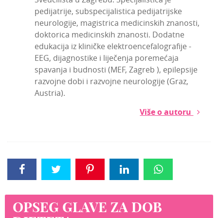
pedijatrije, subspecijalistica pedijatrijske
neurologije, magistrica medicinskih znanosti,
doktorica medicinskih znanosti. Dodatne
edukacija iz kliničke elektroencefalografije -
EEG, dijagnostike i liječenja poremećaja
spavanja i budnosti (MEF, Zagreb ), epilepsije
razvojne dobi i razvojne neurologije (Graz,
Austria).
Više o autoru
OPSEG GLAVE ZA DOB