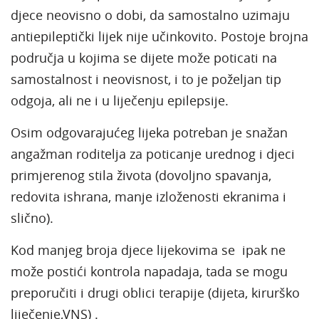
djece neovisno o dobi, da samostalno uzimaju
antiepileptički lijek nije učinkovito. Postoje brojna
područja u kojima se dijete može poticati na
samostalnost i neovisnost, i to je poželjan tip
odgoja, ali ne i u liječenju epilepsije.
Osim odgovarajućeg lijeka potreban je snažan
angažman roditelja za poticanje urednog i djeci
primjerenog stila života (dovoljno spavanja,
redovita ishrana, manje izloženosti ekranima i
slično).
Kod manjeg broja djece lijekovima se ipak ne
može postići kontrola napadaja, tada se mogu
preporučiti i drugi oblici terapije (dijeta, kirurško
liječenje,VNS) .