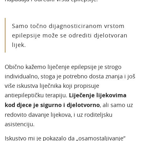
Samo točno dijagnosticiranom vrstom
epilepsije može se odrediti djelotvoran
lijek.
Obično kažemo liječenje epilepsije je strogo
individualno, stoga je potrebno dosta znanja i još
više iskustva liječnika koji propisuje
antiepileptičku terapiju.
Liječenje lijekovima
kod djece je sigurno i djelotvorno
, ali samo uz
redovito davanje lijekova, i uz roditeljsku
asistenciju.
Iskustvo mi je pokazalo da „osamostaljivanje“