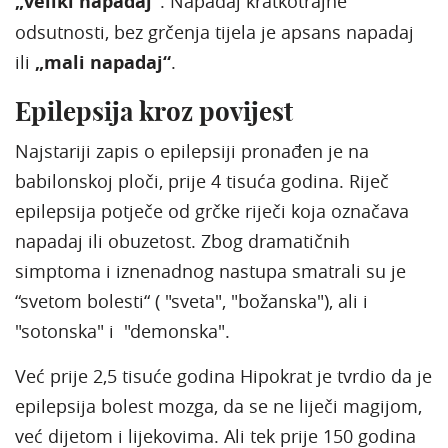
„veliki napadaj“
. Napadaj kratkotrajne
odsutnosti, bez grčenja tijela je apsans napadaj
ili
„mali napadaj“
.
Epilepsija kroz povijest
Najstariji zapis o epilepsiji pronađen je na
babilonskoj ploči, prije 4 tisuća godina. Riječ
epilepsija potječe od grčke riječi koja označava
napadaj ili obuzetost. Zbog dramatičnih
simptoma i iznenadnog nastupa smatrali su je
“svetom bolesti“ ( "sveta", "božanska"), ali i
"sotonska" i "demonska".
Već prije 2,5 tisuće godina Hipokrat je tvrdio da je
epilepsija bolest mozga, da se ne liječi magijom,
već dijetom i lijekovima. Ali tek prije 150 godina