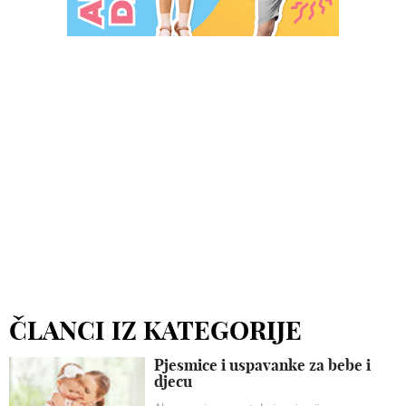
ČLANCI IZ KATEGORIJE
Pjesmice i uspavanke za bebe i
djecu