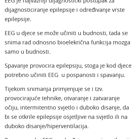
EEG je najvažniji dijagnostički postupak za
dijagnosticiranje epilepsije i određivanje vrste
epilepsije.
EEG u djece se može učiniti u budnosti, tada se
snima rad odnosno bioelekrična funkcija mozga
samo u budnosti.
Spavanje provocira epilepsiju, stoga je kod djece
potrebno učiniti EEG u pospanosti i spavanju.
Tijekom snimanja primjenjuje se i tzv.
provocirajuće tehnike, otvaranje i zatvaranje
očiju, intermitentno svjetlo i duboko disanje, da
bi se otkrile epilepsije osjetljive na svjetlo ili na
duboko disanje/hiperventilacija.