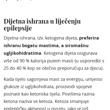
Dijetna ishrana u liječenju
epilepsije
Dijetna ishrana, tzv. ketogena dijeta,
preferira
ishranu bogatu mastima, a siromašnu
ugljikohidratima
. Ketogena dijeta osigurava
više od 90 % kalorija putem masti (u usporedbi s
25 do 40 % koji se obično preporučuju za djecu).
Kada tijelo sagorijeva mast za energiju, umjesto
glukoze iz ugljikohidrata, proizvodi spojeve
poznate kao ketonska tijela. Povišena razina
ketona naziva se ketoza. Ketoza smanjuje
epileptičku aktivnost u mozgu, iako je još