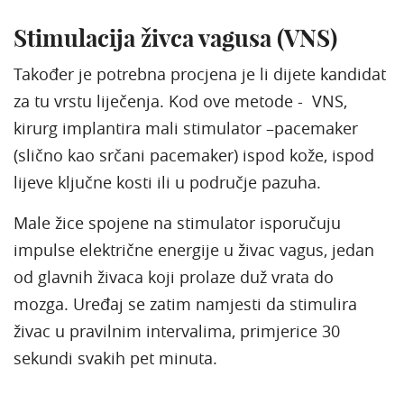
Stimulacija živca vagusa (VNS)
Također je potrebna procjena je li dijete kandidat
za tu vrstu liječenja. Kod ove metode - VNS,
kirurg implantira mali stimulator –pacemaker
(slično kao srčani pacemaker) ispod kože, ispod
lijeve ključne kosti ili u područje pazuha.
Male žice spojene na stimulator isporučuju
impulse električne energije u živac vagus, jedan
od glavnih živaca koji prolaze duž vrata do
mozga. Uređaj se zatim namjesti da stimulira
živac u pravilnim intervalima, primjerice 30
sekundi svakih pet minuta.