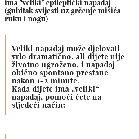
ima "veliki" epileptički napadaj
(gubitak svijesti uz grčenje mišića
ruku i nogu)
Veliki napadaj može djelovati
vrlo dramatično, ali dijete nije
životno ugroženo, i napadaj
obično spontano prestane
nakon 1-2 minute.
Kada dijete ima „veliki“
napadaj, pomoći ćete na
sljedeći način: