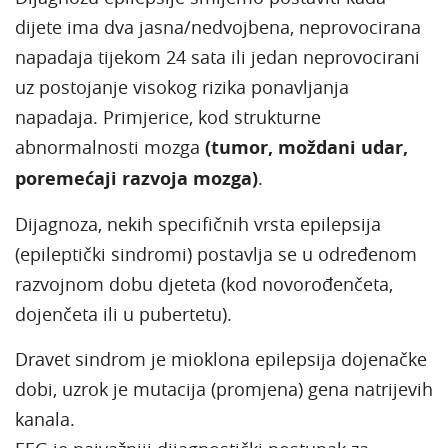
dijete ima dva jasna/nedvojbena, neprovocirana
napadaja tijekom 24 sata ili jedan neprovocirani
uz postojanje visokog rizika ponavljanja
napadaja. Primjerice, kod strukturne
abnormalnosti mozga
(tumor, moždani udar,
poremećaji razvoja mozga)
.
Dijagnoza, nekih specifičnih vrsta epilepsija
(epileptički sindromi) postavlja se u određenom
razvojnom dobu djeteta (kod novorođenčeta,
dojenčeta ili u pubertetu).
Dravet sindrom je mioklona epilepsija dojenačke
dobi, uzrok je mutacija (promjena) gena natrijevih
kanala.