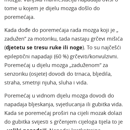
tome u kojem je dijelu mozga došlo do
poremećaja.
Kada dođe do poremećaja rada mozga koji je „
zadužen“ za motoriku, tada nastaju grčevi mišića
(
djetetu se tresu ruke ili noge
). To su najčešći
epileptični napadaji (60 %) grčeviti/konvulzivni.
Poremećaj u dijelu mozga „zaduženom“ za
senzoriku (osjete) dovodi do trnaca, bljedila,
straha, smetnji njuha, sluha i vida.
Poremećaj u vidnom dijelu mozga dovodi do
napadaja bljeskanja, svjetlucanja ili gubitka vida.
Kada se poremećaj proširi na cijeli mozak dolazi
do gubitka svijesti s grčenjem cijeloga tijela to je