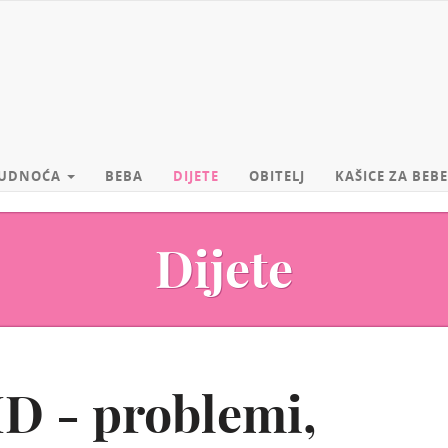
UDNOĆA
BEBA
DIJETE
OBITELJ
KAŠICE ZA BEBE
Dijete
 - problemi,