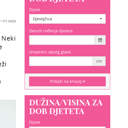
Dijete
Djevojčica
:
~11 min
Datum rođenja djeteta
 Neki
e
Izmjereni opseg glave
cm
eži
a
Prikaži na krivulji
DUŽINA/VISINA ZA
DOB DJETETA
Dijete