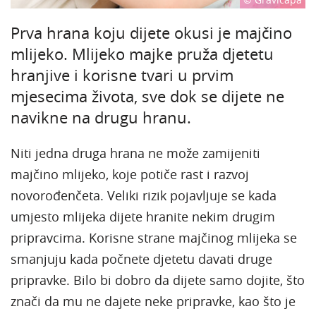
Prva hrana koju dijete okusi je majčino
mlijeko. Mlijeko majke pruža djetetu
hranjive i korisne tvari u prvim
mjesecima života, sve dok se dijete ne
navikne na drugu hranu.
Niti jedna druga hrana ne može zamijeniti
majčino mlijeko, koje potiče rast i razvoj
novorođenčeta. Veliki rizik pojavljuje se kada
umjesto mlijeka dijete hranite nekim drugim
pripravcima. Korisne strane majčinog mlijeka se
smanjuju kada počnete djetetu davati druge
pripravke. Bilo bi dobro da dijete samo dojite, što
znači da mu ne dajete neke pripravke, kao što je