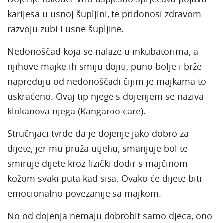
karijesa u usnoj šupljini, te pridonosi zdravom
razvoju zubi i usne šupljine.
Nedonoščad koja se nalaze u inkubatorima, a
njihove majke ih smiju dojiti, puno bolje i brže
napreduju od nedonoščadi čijim je majkama to
uskraćeno. Ovaj tip njege s dojenjem se naziva
klokanova njega (Kangaroo care).
Stručnjaci tvrde da je dojenje jako dobro za
dijete, jer mu pruža utjehu, smanjuje bol te
smiruje dijete kroz fizički dodir s majčinom
kožom svaki puta kad sisa. Ovako će dijete biti
emocionalno povezanije sa majkom.
No od dojenja nemaju dobrobit samo djeca, ono