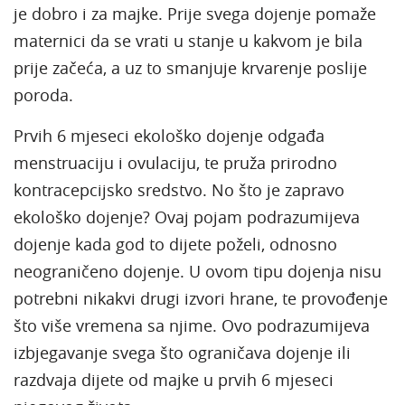
je dobro i za majke. Prije svega dojenje pomaže
maternici da se vrati u stanje u kakvom je bila
prije začeća, a uz to smanjuje krvarenje poslije
poroda.
Prvih 6 mjeseci ekološko dojenje odgađa
menstruaciju i ovulaciju, te pruža prirodno
kontracepcijsko sredstvo. No što je zapravo
ekološko dojenje? Ovaj pojam podrazumijeva
dojenje kada god to dijete poželi, odnosno
neograničeno dojenje. U ovom tipu dojenja nisu
potrebni nikakvi drugi izvori hrane, te provođenje
što više vremena sa njime. Ovo podrazumijeva
izbjegavanje svega što ograničava dojenje ili
razdvaja dijete od majke u prvih 6 mjeseci