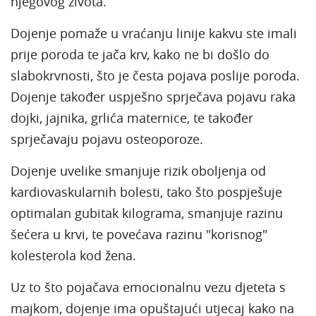
njegovog života.
Dojenje pomaže u vraćanju linije kakvu ste imali
prije poroda te jača krv, kako ne bi došlo do
slabokrvnosti, što je česta pojava poslije poroda.
Dojenje također uspješno sprječava pojavu raka
dojki, jajnika, grlića maternice, te također
sprječavaju pojavu osteoporoze.
Dojenje uvelike smanjuje rizik oboljenja od
kardiovaskularnih bolesti, tako što pospješuje
optimalan gubitak kilograma, smanjuje razinu
šećera u krvi, te povećava razinu "korisnog"
kolesterola kod žena.
Uz to što pojačava emocionalnu vezu djeteta s
majkom, dojenje ima opuštajući utjecaj kako na