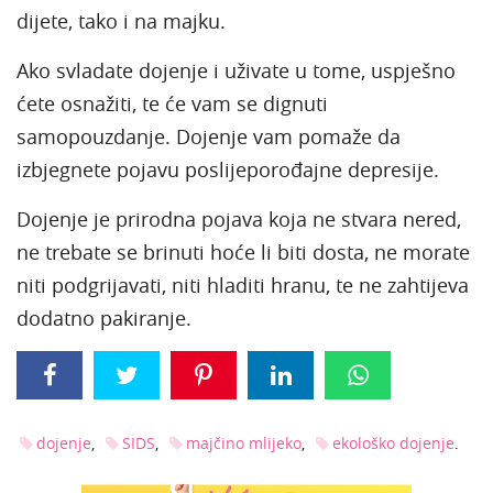
dijete, tako i na majku.
Ako svladate dojenje i uživate u tome, uspješno
ćete osnažiti, te će vam se dignuti
samopouzdanje. Dojenje vam pomaže da
izbjegnete pojavu poslijeporođajne depresije.
Dojenje je prirodna pojava koja ne stvara nered,
ne trebate se brinuti hoće li biti dosta, ne morate
niti podgrijavati, niti hladiti hranu, te ne zahtijeva
dodatno pakiranje.
dojenje
SIDS
majčino mlijeko
ekološko dojenje