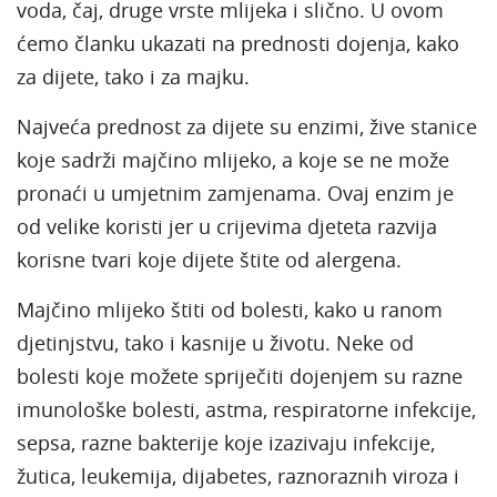
voda, čaj, druge vrste mlijeka i slično. U ovom
ćemo članku ukazati na prednosti dojenja, kako
za dijete, tako i za majku.
Najveća prednost za dijete su enzimi, žive stanice
koje sadrži majčino mlijeko, a koje se ne može
pronaći u umjetnim zamjenama. Ovaj enzim je
od velike koristi jer u crijevima djeteta razvija
korisne tvari koje dijete štite od alergena.
Majčino mlijeko štiti od bolesti, kako u ranom
djetinjstvu, tako i kasnije u životu. Neke od
bolesti koje možete spriječiti dojenjem su razne
imunološke bolesti, astma, respiratorne infekcije,
sepsa, razne bakterije koje izazivaju infekcije,
žutica, leukemija, dijabetes, raznoraznih viroza i