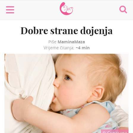
MaminaMaza
Dobre strane dojenja
Piše
MaminaMaza
Vrijeme čitanja:
~4 min
© Gravicapa