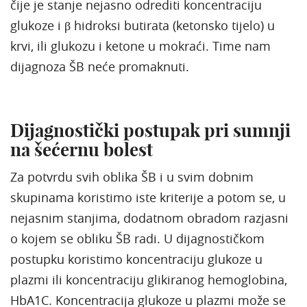
čije je stanje nejasno odrediti koncentraciju
glukoze i β hidroksi butirata (ketonsko tijelo) u
krvi, ili glukozu i ketone u mokraći. Time nam
dijagnoza ŠB neće promaknuti.
Dijagnostički postupak pri sumnji
na šećernu bolest
Za potvrdu svih oblika ŠB i u svim dobnim
skupinama koristimo iste kriterije a potom se, u
nejasnim stanjima, dodatnom obradom razjasni
o kojem se obliku ŠB radi. U dijagnostičkom
postupku koristimo koncentraciju glukoze u
plazmi ili koncentraciju glikiranog hemoglobina,
HbA1C. Koncentracija glukoze u plazmi može se