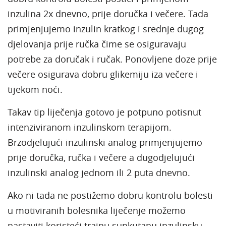
inzulina 2x dnevno, prije doručka i večere. Tada
primjenjujemo inzulin kratkog i srednje dugog
djelovanja prije ručka čime se osiguravaju
potrebe za doručak i ručak. Ponovljene doze prije
večere osigurava dobru glikemiju iza večere i
tijekom noći.
Takav tip liječenja gotovo je potpuno potisnut
intenziviranom inzulinskom terapijom.
Brzodjelujući inzulinski analog primjenjujemo
prije doručka, ručka i večere a dugodjelujući
inzulinski analog jednom ili 2 puta dnevno.
Ako ni tada ne postižemo dobru kontrolu bolesti
u motiviranih bolesnika liječenje možemo
nastaviti koristeći trajnu supkutanu inzulinsku