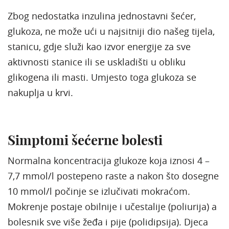
Zbog nedostatka inzulina jednostavni šećer,
glukoza, ne može ući u najsitniji dio našeg tijela,
stanicu, gdje služi kao izvor energije za sve
aktivnosti stanice ili se uskladišti u obliku
glikogena ili masti. Umjesto toga glukoza se
nakuplja u krvi.
Simptomi šećerne bolesti
Normalna koncentracija glukoze koja iznosi 4 –
7,7 mmol/l postepeno raste a nakon što dosegne
10 mmol/l počinje se izlučivati mokraćom.
Mokrenje postaje obilnije i učestalije (poliurija) a
bolesnik sve više žeđa i pije (polidipsija). Djeca