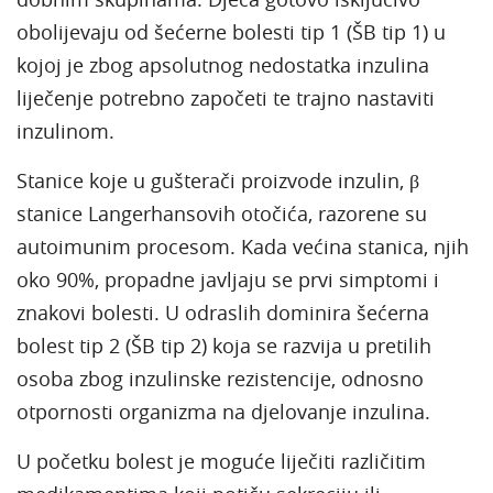
obolijevaju od šećerne bolesti tip 1 (ŠB tip 1) u
kojoj je zbog apsolutnog nedostatka inzulina
liječenje potrebno započeti te trajno nastaviti
inzulinom.
Stanice koje u gušterači proizvode inzulin, β
stanice Langerhansovih otočića, razorene su
autoimunim procesom. Kada većina stanica, njih
oko 90%, propadne javljaju se prvi simptomi i
znakovi bolesti. U odraslih dominira šećerna
bolest tip 2 (ŠB tip 2) koja se razvija u pretilih
osoba zbog inzulinske rezistencije, odnosno
otpornosti organizma na djelovanje inzulina.
U početku bolest je moguće liječiti različitim