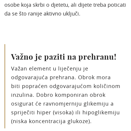
osobe koja skrbi o djetetu, ali dijete treba poticati
da se što ranije aktivno uključi.
Važno je paziti na prehranu!
Važan element u liječenju je
odgovarajuća prehrana. Obrok mora
biti popraćen odgovarajućom količinom
inzulina. Dobro komponiran obrok
osigurat će ravnomjerniju glikemiju a
spriječiti hiper (visoka) ili hipoglikemiju
(niska koncentracija glukoze).