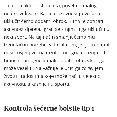
Tjelesna aktivnost djeteta, posebno malog,
nepredvidiva je. Kada je aktivnost povećana
uključit ćemo dodatni obrok. Bitno je poticati
aktivnost djeteta, igrati se s njim ili ga uključiti u
neki sport. Na taj način smanjit ćemo mu
trenutačnu potrebu za inzulinom, jer je trenirani
mišić osjetljiviji na inzulin, odagnati pažnju od
hrane ili omogućiti mali dodatni obrok koji ga
može veseliti. Najvažnije je učiti ga zdravijem
životu i radostima koje može naći u tjelesnoj
aktivnosti, a kasnije i u sportu.
Kontrola šećerne bolstie tip 1