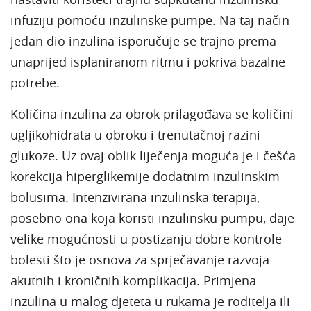
infuziju pomoću inzulinske pumpe. Na taj način
jedan dio inzulina isporučuje se trajno prema
unaprijed isplaniranom ritmu i pokriva bazalne
potrebe.
Količina inzulina za obrok prilagođava se količini
ugljikohidrata u obroku i trenutačnoj razini
glukoze. Uz ovaj oblik liječenja moguća je i češća
korekcija hiperglikemije dodatnim inzulinskim
bolusima. Intenzivirana inzulinska terapija,
posebno ona koja koristi inzulinsku pumpu, daje
velike mogućnosti u postizanju dobre kontrole
bolesti što je osnova za sprječavanje razvoja
akutnih i kroničnih komplikacija. Primjena
inzulina u malog djeteta u rukama je roditelja ili