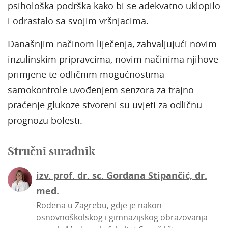
psihološka podrška kako bi se adekvatno uklopilo
i odrastalo sa svojim vršnjacima.
Današnjim načinom liječenja, zahvaljujući novim
inzulinskim pripravcima, novim načinima njihove
primjene te odličnim mogućnostima
samokontrole uvođenjem senzora za trajno
praćenje glukoze stvoreni su uvjeti za odličnu
prognozu bolesti.
Stručni suradnik
izv. prof. dr. sc. Gordana Stipančić, dr.
med.
Rođena u Zagrebu, gdje je nakon
osnovnoškolskog i gimnazijskog obrazovanja