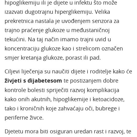
hipoglikemiju ili je dijete u infektu što može
izazvati dugotrajnu hiperglikemiju. Velika
prekretnica nastala je uvođenjem senzora za
trajno praćenje glukoze u međustaničnoj
tekućini. Na taj način imamo trajni uvid u
koncentraciju glukoze kao i strelicom označen
smjer kretanja glukoze, porast ili pad.
Ciljevi liječenja su naučiti dijete i roditelje kako će
živjeti s dijabetesom
te postizanjem dobre
kontrole bolesti spriječiti razvoj komplikacija
kako onih akutnih, hipoglikemije i ketoacidoze,
tako i kroničnih koje zahvaćaju oči, bubrege i
periferne živce.
Djetetu mora biti osiguran uredan rast i razvoj, te