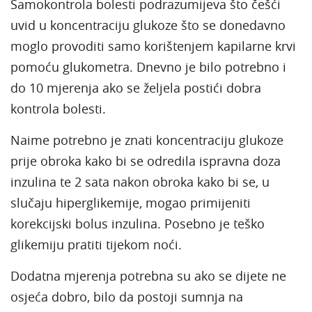
Samokontrola bolesti podrazumijeva što češći
uvid u koncentraciju glukoze što se donedavno
moglo provoditi samo korištenjem kapilarne krvi
pomoću glukometra. Dnevno je bilo potrebno i
do 10 mjerenja ako se željela postići dobra
kontrola bolesti.
Naime potrebno je znati koncentraciju glukoze
prije obroka kako bi se odredila ispravna doza
inzulina te 2 sata nakon obroka kako bi se, u
slučaju hiperglikemije, mogao primijeniti
korekcijski bolus inzulina. Posebno je teško
glikemiju pratiti tijekom noći.
Dodatna mjerenja potrebna su ako se dijete ne
osjeća dobro, bilo da postoji sumnja na