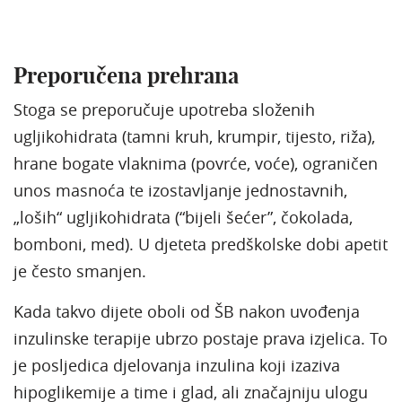
Preporučena prehrana
Stoga se preporučuje upotreba složenih
ugljikohidrata (tamni kruh, krumpir, tijesto, riža),
hrane bogate vlaknima (povrće, voće), ograničen
unos masnoća te izostavljanje jednostavnih,
„loših“ ugljikohidrata (“bijeli šećer”, čokolada,
bomboni, med). U djeteta predškolske dobi apetit
je često smanjen.
Kada takvo dijete oboli od ŠB nakon uvođenja
inzulinske terapije ubrzo postaje prava izjelica. To
je posljedica djelovanja inzulina koji izaziva
hipoglikemije a time i glad, ali značajniju ulogu