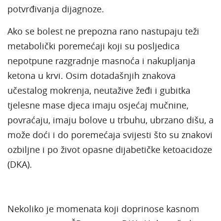
potvrđivanja dijagnoze.
Ako se bolest ne prepozna rano nastupaju teži
metabolički poremećaji koji su posljedica
nepotpune razgradnje masnoća i nakupljanja
ketona u krvi. Osim dotadašnjih znakova
učestalog mokrenja, neutažive žeđi i gubitka
tjelesne mase djeca imaju osjećaj mučnine,
povraćaju, imaju bolove u trbuhu, ubrzano dišu, a
može doći i do poremećaja svijesti što su znakovi
ozbiljne i po život opasne dijabetičke ketoacidoze
(DKA).
Nekoliko je momenata koji doprinose kasnom