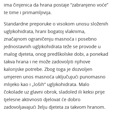
ima činjenica da hrana postaje “zabranjeno voće”
te time i primamljivija.
Standardne preporuke o visokom unosu složenih
ugljikohidrata, hrani bogatoj vlaknima,
značajnom ograničenju masnoća i posebno
jednostavnih ugljikohidrata teže se provode u
malog djeteta, onog predškolske dobi, a ponekad
takva hrana i ne može zadovoljiti njihove
kalorijske potrebe. Zbog toga je dozvoljen
umjeren unos masnoća uključujući punomasno
mlijeko kao i „loših“ ugljikohidrata. Malo
čokolade uz glavni obrok, sladoled ili keksi prije
tjelesne aktivnosti djelovat će dobro
zadovoljavajući želju djeteta za takvom hranom.