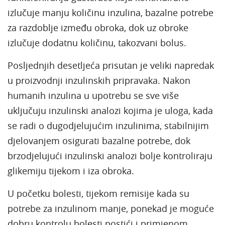
izlučuje manju količinu inzulina, bazalne potrebe
za razdoblje između obroka, dok uz obroke
izlučuje dodatnu količinu, takozvani bolus.
Posljednjih desetljeća prisutan je veliki napredak
u proizvodnji inzulinskih pripravaka. Nakon
humanih inzulina u upotrebu se sve više
uključuju inzulinski analozi kojima je uloga, kada
se radi o dugodjelujućim inzulinima, stabilnijim
djelovanjem osigurati bazalne potrebe, dok
brzodjelujući inzulinski analozi bolje kontroliraju
glikemiju tijekom i iza obroka.
U početku bolesti, tijekom remisije kada su
potrebe za inzulinom manje, ponekad je moguće
dobru kontrolu bolesti postići i primjenom