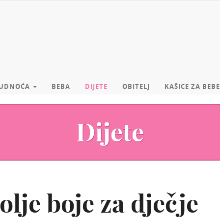
UDNOĆA
BEBA
DIJETE
OBITELJ
KAŠICE ZA BEBE
Dijete
olje boje za dječje