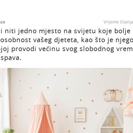
za
Vrijeme čitanj
i niti jedno mjesto na svijetu koje bolje
osobnost vašeg djeteta, kao što je njeg
ojoj provodi većinu svog slobodnog vrem
 spava.