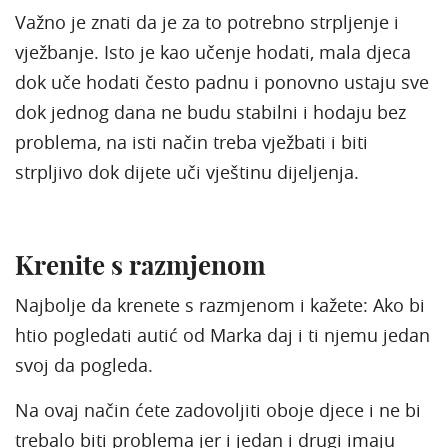
Važno je znati da je za to potrebno strpljenje i
vježbanje. Isto je kao učenje hodati, mala djeca
dok uče hodati često padnu i ponovno ustaju sve
dok jednog dana ne budu stabilni i hodaju bez
problema, na isti način treba vježbati i biti
strpljivo dok dijete uči vještinu dijeljenja.
Krenite s razmjenom
Najbolje da krenete s razmjenom i kažete: Ako bi
htio pogledati autić od Marka daj i ti njemu jedan
svoj da pogleda.
Na ovaj način ćete zadovoljiti oboje djece i ne bi
trebalo biti problema jer i jedan i drugi imaju