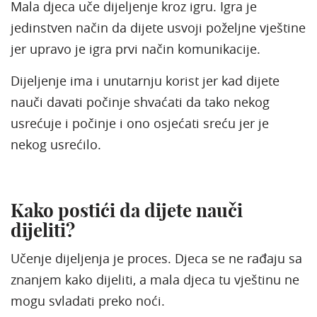
Mala djeca uče dijeljenje kroz igru. Igra je
jedinstven način da dijete usvoji poželjne vještine
jer upravo je igra prvi način komunikacije.
Dijeljenje ima i unutarnju korist jer kad dijete
nauči davati počinje shvaćati da tako nekog
usrećuje i počinje i ono osjećati sreću jer je
nekog usrećilo.
Kako postići da dijete nauči
dijeliti?
Učenje dijeljenja je proces. Djeca se ne rađaju sa
znanjem kako dijeliti, a mala djeca tu vještinu ne
mogu svladati preko noći.