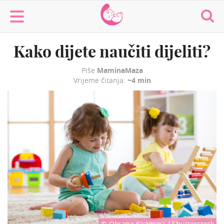
MaminaMaza
Kako dijete naučiti dijeliti?
Piše
MaminaMaza
Vrijeme čitanja:
~4 min
© Oksana Kuzmina / Shutterstock