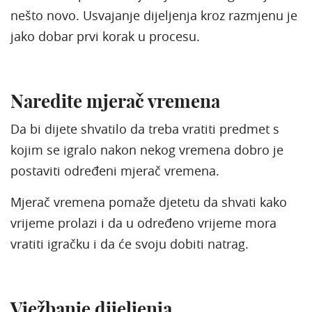
nešto novo. Usvajanje dijeljenja kroz razmjenu je
jako dobar prvi korak u procesu.
Naredite mjerač vremena
Da bi dijete shvatilo da treba vratiti predmet s
kojim se igralo nakon nekog vremena dobro je
postaviti određeni mjerač vremena.
Mjerač vremena pomaže djetetu da shvati kako
vrijeme prolazi i da u određeno vrijeme mora
vratiti igračku i da će svoju dobiti natrag.
Vježbanje dijeljenja