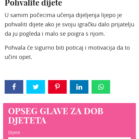
Pohvalite dijete
U samim počecima učenja dijeljenja lijepo je
pohvaliti dijete ako je svoju igračku dalo prijatelju
da ju pogleda i malo se poigra s njom.
Pohvala će sigurno biti poticaj i motivacija da to
učini opet.
OPSEG GLAVE ZA DOB
DJETETA
Dijete