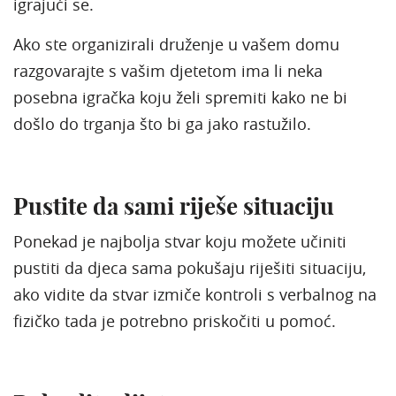
igrajući se.
Ako ste organizirali druženje u vašem domu
razgovarajte s vašim djetetom ima li neka
posebna igračka koju želi spremiti kako ne bi
došlo do trganja što bi ga jako rastužilo.
Pustite da sami riješe situaciju
Ponekad je najbolja stvar koju možete učiniti
pustiti da djeca sama pokušaju riješiti situaciju,
ako vidite da stvar izmiče kontroli s verbalnog na
fizičko tada je potrebno priskočiti u pomoć.