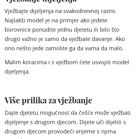
Vježbajte dijeljenja na svakodnevnoj razini.
Najlakši model je na primjer ako jedete
borovnice ponudite jednu djetetu ili bilo što
drugo važno je samo da vježbate davanje. Ako
ono nešto jede zamolite ga da vama da malo.
Malim koracima i s vježbom ćete usvojiti model
dijeljenja.
Više prilika za vježbanje
Dajte djetetu mogućnost da češće može vježbati
dijeljenje s drugom djecom. Dijete uči dijeliti s
drugom djecom provodeći vrijeme s njima