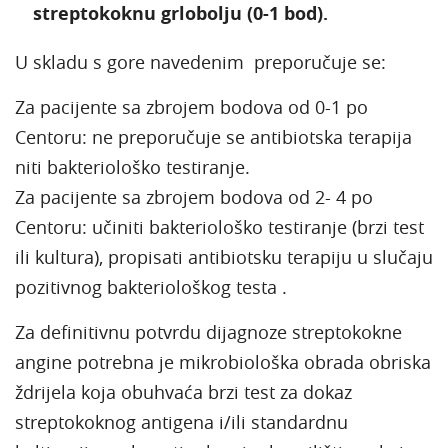
streptokoknu grlobolju (0-1 bod).
U skladu s gore navedenim preporučuje se:
Za pacijente sa zbrojem bodova od 0-1 po
Centoru: ne preporučuje se antibiotska terapija
niti bakteriološko testiranje.
Za pacijente sa zbrojem bodova od 2- 4 po
Centoru: učiniti bakteriološko testiranje (brzi test
ili kultura), propisati antibiotsku terapiju u slučaju
pozitivnog bakteriološkog testa .
Za definitivnu potvrdu dijagnoze streptokokne
angine potrebna je mikrobiološka obrada obriska
ždrijela koja obuhvaća brzi test za dokaz
streptokoknog antigena i/ili standardnu