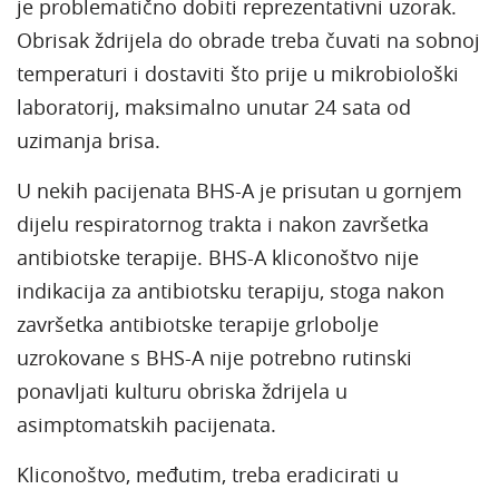
je problematično dobiti reprezentativni uzorak.
Obrisak ždrijela do obrade treba čuvati na sobnoj
temperaturi i dostaviti što prije u mikrobiološki
laboratorij, maksimalno unutar 24 sata od
uzimanja brisa.
U nekih pacijenata BHS-A je prisutan u gornjem
dijelu respiratornog trakta i nakon završetka
antibiotske terapije. BHS-A kliconoštvo nije
indikacija za antibiotsku terapiju, stoga nakon
završetka antibiotske terapije grlobolje
uzrokovane s BHS-A nije potrebno rutinski
ponavljati kulturu obriska ždrijela u
asimptomatskih pacijenata.
Kliconoštvo, međutim, treba eradicirati u