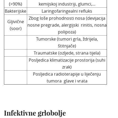
(>90%)
kemijskoj industriji, glumci,...
Bakterijske
Laringofaringealni refluks
Zbog loše prohodnosti nosa (devijacija
Gljivične
nosne pregrade, alergijski rinitis, nosna
(soor)
polipoza)
Tumorske (tumori grla, ždrijela,
štitnjače)
Traumatske (ozljede, strana tijela)
Posljedica klimatizacije prostorija (suhi
zrak)
Posljedica radioterapije u liječenju
tumora glave i vrata
Infektivne grlobolje