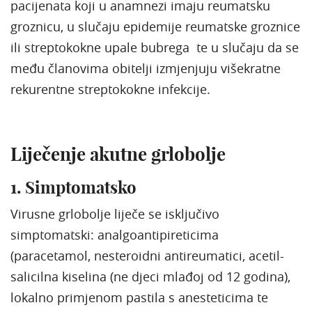
pacijenata koji u anamnezi imaju reumatsku
groznicu, u slučaju epidemije reumatske groznice
ili streptokokne upale bubrega te u slučaju da se
među članovima obitelji izmjenjuju višekratne
rekurentne streptokokne infekcije.
Liječenje akutne grlobolje
1. Simptomatsko
Virusne grlobolje liječe se isključivo
simptomatski: analgoantipireticima
(paracetamol, nesteroidni antireumatici, acetil-
salicilna kiselina (ne djeci mlađoj od 12 godina),
lokalno primjenom pastila s anesteticima te