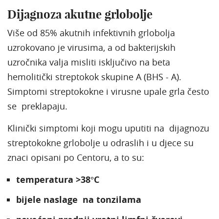
Dijagnoza akutne grlobolje
Više od 85% akutnih infektivnih grlobolja
uzrokovano je virusima, a od bakterijskih
uzročnika valja misliti isključivo na beta
hemolitički streptokok skupine A (BHS - A).
Simptomi streptokokne i virusne upale grla često
se preklapaju.
Klinički simptomi koji mogu uputiti na dijagnozu
streptokokne grlobolje u odraslih i u djece su
znaci opisani po Centoru, a to su:
temperatura >38°C
bijele naslage na tonzilama