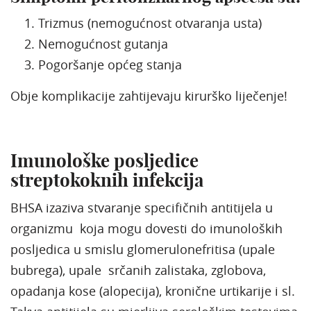
1. Trizmus (nemogućnost otvaranja usta)
2. Nemogućnost gutanja
3. Pogoršanje općeg stanja
Obje komplikacije zahtijevaju kirurško liječenje!
Imunološke posljedice
streptokoknih infekcija
BHSA izaziva stvaranje specifičnih antitijela u
organizmu koja mogu dovesti do imunoloških
posljedica u smislu glomerulonefritisa (upale
bubrega), upale srčanih zalistaka, zglobova,
opadanja kose (alopecija), kronične urtikarije i sl.