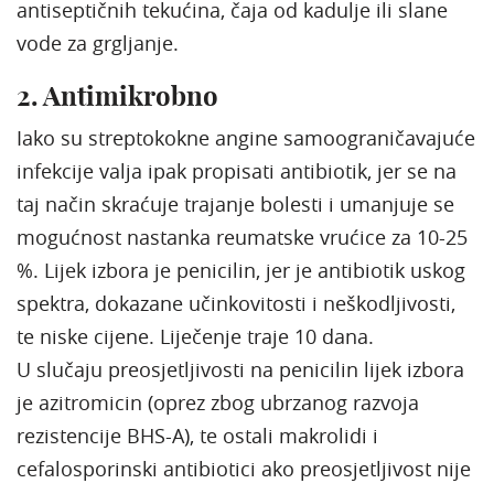
antiseptičnih tekućina, čaja od kadulje ili slane
vode za grgljanje.
2. Antimikrobno
Iako su streptokokne angine samoograničavajuće
infekcije valja ipak propisati antibiotik, jer se na
taj način skraćuje trajanje bolesti i umanjuje se
mogućnost nastanka reumatske vrućice za 10-25
%. Lijek izbora je penicilin, jer je antibiotik uskog
spektra, dokazane učinkovitosti i neškodljivosti,
te niske cijene. Liječenje traje 10 dana.
U slučaju preosjetljivosti na penicilin lijek izbora
je azitromicin (oprez zbog ubrzanog razvoja
rezistencije BHS-A), te ostali makrolidi i
cefalosporinski antibiotici ako preosjetljivost nije