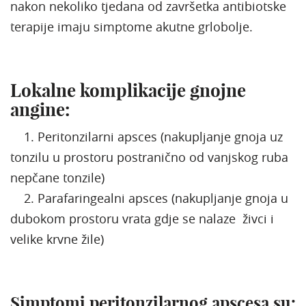
nakon nekoliko tjedana od završetka antibiotske
terapije imaju simptome akutne grlobolje.
Lokalne komplikacije gnojne
angine:
1. Peritonzilarni apsces (nakupljanje gnoja uz
tonzilu u prostoru postranično od vanjskog ruba
nepčane tonzile)
2. Parafaringealni apsces (nakupljanje gnoja u
dubokom prostoru vrata gdje se nalaze živci i
velike krvne žile)
Simptomi peritonzilarnog apscesa su: