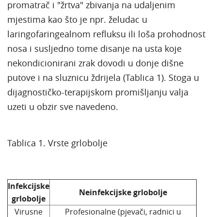
promatrač i "žrtva" zbivanja na udaljenim
mjestima kao što je npr. želudac u
laringofaringealnom refluksu ili loša prohodnost
nosa i susljedno tome disanje na usta koje
nekondicionirani zrak dovodi u donje dišne
putove i na sluznicu ždrijela (Tablica 1). Stoga u
dijagnostičko-terapijskom promišljanju valja
uzeti u obzir sve navedeno.
Tablica 1. Vrste grlobolje
Infekcijske
Neinfekcijske grlobolje
grlobolje
Virusne
Profesionalne (pjevači, radnici u