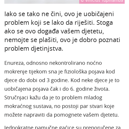
© Vinicius Tupinamba
Iako se tako ne čini, ovo je uobičajeni
problem koji se lako da riješiti. Stoga
ako se ovo događa vašem djetetu,
nemojte se plašiti, ovo je dobro poznati
problem djetinjstva.
Enureza, odnosno nekontrolirano noćno
mokrenje tijekom sna je fiziološka pojava kod
djece do dobi od 3 godine. Kod neke djece je to
uobičajena pojava čak i do 6. godine života.
Stručnjaci kažu da je to problem mladog
mokraćnog sustava, no postoji par stvari koje
možete napraviti da pomognete vašem djetetu.
Jednokratne pamučne gaćice su preporučene za