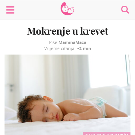
MaminaMaza
Mokrenje u krevet
Piše
MaminaMaza
Vrijeme čitanja:
~2 min