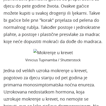
djecu do pete godine života. Ovakve gaćice
možete kupiti u svakoj drogeriji ili ljekarni. Takve
bi gaćice bile prvi "korak" prijelaza od pelena do
normalnog rublja. Također postoje i jednokratne
plahte, a postoje i plastične presvlake za madrac
koje neće dopustiti mokraći da dođe do madraca.
Vinicius Tupinamba / Shutterstock
Jedna od velikih uzroka mokrenje u krevet,
pogotovo za djecu stariju od pet godina je
primarna monosimptomatska noćna enureza.
Uzrokovana nedostatkom hormona, koja
uzrokuje mokrenje u krevet, no nemojte se
brinuti, ovo se lako rješava dezmopresinom. No