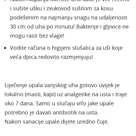
i sušite ušku i zvukovod sušilom za kosu
podešenim na najmanju snagu na udaljenosti
30 cm od uha po minutu! Bakterije i gljivice ne
mogu rasti bez vlage!
Vodite računa o higijeni slušalica za uši koje
veća djeca redovito razmjenjuju!
Liječenje upala vanjskog uha gotovo uvijek je
lokalno (masti, kapi) uz analgetike na usta i traje
oko 7 dana. Samo u slučaju vrlo jake upale
potrebno je davati antibiotik na usta.
Nakon sanacije upale dijete uredno čuje.