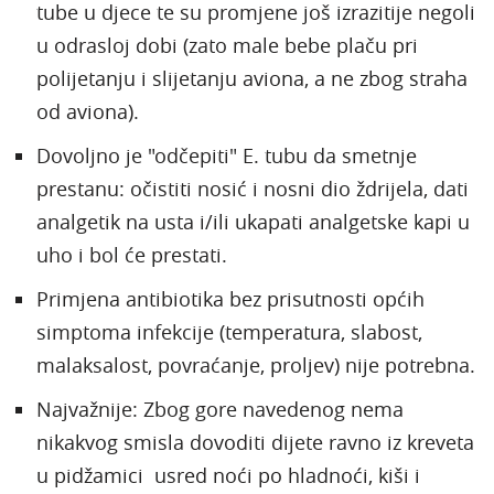
tube u djece te su promjene još izrazitije negoli
u odrasloj dobi (zato male bebe plaču pri
polijetanju i slijetanju aviona, a ne zbog straha
od aviona).
Dovoljno je "odčepiti" E. tubu da smetnje
prestanu: očistiti nosić i nosni dio ždrijela, dati
analgetik na usta i/ili ukapati analgetske kapi u
uho i bol će prestati.
Primjena antibiotika bez prisutnosti općih
simptoma infekcije (temperatura, slabost,
malaksalost, povraćanje, proljev) nije potrebna.
Najvažnije: Zbog gore navedenog nema
nikakvog smisla dovoditi dijete ravno iz kreveta
u pidžamici usred noći po hladnoći, kiši i