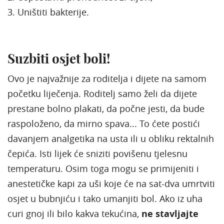
3. Uništiti bakterije.
Suzbiti osjet boli!
Ovo je najvažnije za roditelja i dijete na samom
početku liječenja. Roditelj samo želi da dijete
prestane bolno plakati, da počne jesti, da bude
raspoloženo, da mirno spava... To ćete postići
davanjem analgetika na usta ili u obliku rektalnih
čepića. Isti lijek će sniziti povišenu tjelesnu
temperaturu. Osim toga mogu se primijeniti i
anestetičke kapi za uši koje će na sat-dva umrtviti
osjet u bubnjiću i tako umanjiti bol. Ako iz uha
curi gnoj ili bilo kakva tekućina,
ne stavljajte