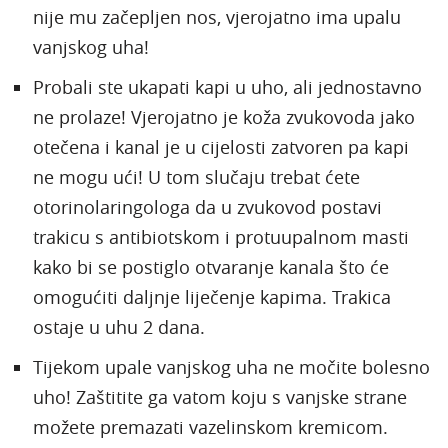
nije mu začepljen nos, vjerojatno ima upalu
vanjskog uha!
Probali ste ukapati kapi u uho, ali jednostavno
ne prolaze! Vjerojatno je koža zvukovoda jako
otečena i kanal je u cijelosti zatvoren pa kapi
ne mogu ući! U tom slučaju trebat ćete
otorinolaringologa da u zvukovod postavi
trakicu s antibiotskom i protuupalnom masti
kako bi se postiglo otvaranje kanala što će
omogućiti daljnje liječenje kapima. Trakica
ostaje u uhu 2 dana.
Tijekom upale vanjskog uha ne močite bolesno
uho! Zaštitite ga vatom koju s vanjske strane
možete premazati vazelinskom kremicom.