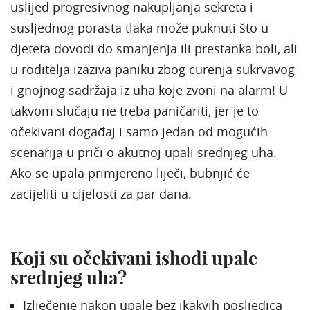
uslijed progresivnog nakupljanja sekreta i
susljednog porasta tlaka može puknuti što u
djeteta dovodi do smanjenja ili prestanka boli, ali
u roditelja izaziva paniku zbog curenja sukrvavog
i gnojnog sadržaja iz uha koje zvoni na alarm! U
takvom slučaju ne treba paničariti, jer je to
očekivani događaj i samo jedan od mogućih
scenarija u priči o akutnoj upali srednjeg uha.
Ako se upala primjereno liječi, bubnjić će
zacijeliti u cijelosti za par dana.
Koji su očekivani ishodi upale
srednjeg uha?
Izlječenje nakon upale bez ikakvih posljedica