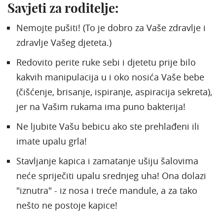
Savjeti za roditelje:
Nemojte pušiti! (To je dobro za Vaše zdravlje i
zdravlje Vašeg djeteta.)
Redovito perite ruke sebi i djetetu prije bilo
kakvih manipulacija u i oko nosića Vaše bebe
(čišćenje, brisanje, ispiranje, aspiracija sekreta),
jer na Vašim rukama ima puno bakterija!
Ne ljubite Vašu bebicu ako ste prehlađeni ili
imate upalu grla!
Stavljanje kapica i zamatanje ušiju šalovima
neće spriječiti upalu srednjeg uha! Ona dolazi
"iznutra" - iz nosa i treće mandule, a za tako
nešto ne postoje kapice!