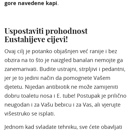
gore navedene kapi
.
Uspostaviti prohodnost
Eustahijeve cijevi!
Ovaj cilj je potanko objašnjen već ranije i bez
obzira na to što je naizgled banalan nemojte ga
zanemarivati. Budite ustrajni, strpljivi i pedantni,
jer je to jedini način da pomognete Vašem
djetetu. Nijedan antibiotik ne može zamijeniti
dobru toaletu nosa i E. tube! Postupak je prilično
neugodan i za Vašu bebicu i za Vas, ali vjerujte
višestruko se isplati.
Jednom kad svladate tehniku, sve ćete obavljati