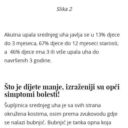
Slika 2
Akutna upala srednjeg uha javlja se u 13% djece
do 3 mjeseca, 67% djece do 12 mjeseci starosti,
a 46% djece ima 3 ili više upala uha do
navršenih 3 godine.
Što je dijete manje, izraženiji su opći
simptomi bolesti!
Šupljinica srednjeg uha je sa svih strana
okružena kostima, osim prema zvukovodu gdje
se nalazi bubnjić. Bubnjić je tanka opna koja