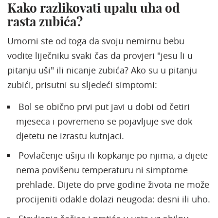
Kako razlikovati upalu uha od
rasta zubića?
Umorni ste od toga da svoju nemirnu bebu
vodite liječniku svaki čas da provjeri "jesu li u
pitanju uši" ili nicanje zubića? Ako su u pitanju
zubići, prisutni su sljedeći simptomi:
Bol se obično prvi put javi u dobi od četiri
mjeseca i povremeno se pojavljuje sve dok
djetetu ne izrastu kutnjaci.
Povlačenje ušiju ili kopkanje po njima, a dijete
nema povišenu temperaturu ni simptome
prehlade. Dijete do prve godine života ne može
procijeniti odakle dolazi neugoda: desni ili uho.