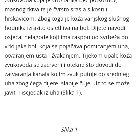
masnog tkiva te je čvrsto srasla s kosti i
hrskavicom. Zbog toga je koža vanjskog slušnog
hodnika izrazito osjetljiva na bol. Dijete navodi
osjećaj nelagode koji ima raspon od svrbeža do
vrlo jake boli koja se pojačava pomicanjem uha,
otvaranjem usta i žvakanjem. Tijekom upale koža
zvukovoda se zacrveni i otekne što dovodi do
zatvaranja kanala kojim zvuk putuje do srednjeg
uha zbog čega dijete slabije čuje. Uz to se može
javiti i iscjedak iz uha (Slika 1).
Slika 1