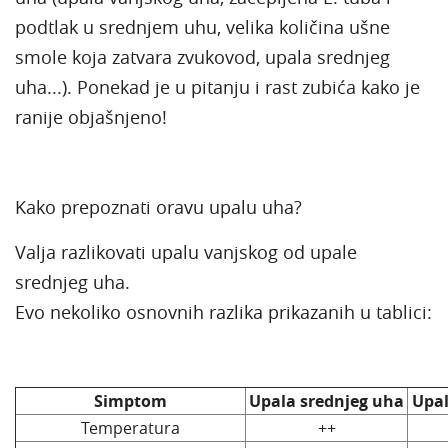
podtlak u srednjem uhu, velika količina ušne
smole koja zatvara zvukovod, upala srednjeg
uha...). Ponekad je u pitanju i rast zubića kako je
ranije objašnjeno!
Kako prepoznati oravu upalu uha?
Valja razlikovati upalu vanjskog od upale
srednjeg uha.
Evo nekoliko osnovnih razlika prikazanih u tablici:
Simptom
Upala srednjeg uha
Upal
Temperatura
++