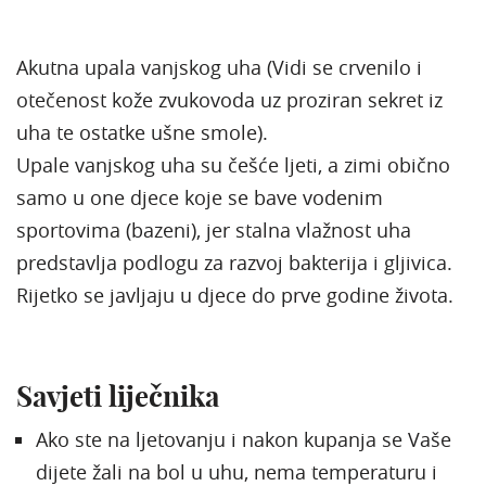
Akutna upala vanjskog uha (Vidi se crvenilo i
otečenost kože zvukovoda uz proziran sekret iz
uha te ostatke ušne smole).
Upale vanjskog uha su češće ljeti, a zimi obično
samo u one djece koje se bave vodenim
sportovima (bazeni), jer stalna vlažnost uha
predstavlja podlogu za razvoj bakterija i gljivica.
Rijetko se javljaju u djece do prve godine života.
Savjeti liječnika
Ako ste na ljetovanju i nakon kupanja se Vaše
dijete žali na bol u uhu, nema temperaturu i