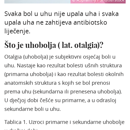
Svaka bol u uhu nije upala uha i svaka
upala uha ne zahtijeva antibiotsko
liječenje.
Što je uhobolja ( lat. otalgia)?
Otalgia (uhobolja) je subjektivni osjećaj boli u
uhu. Nastaje kao rezultat bolesti ušnih struktura
(primarna uhobolja) i kao rezultat bolesti okolnih
anatomskih struktura s kojih se bol prenosi
prema uhu (sekundarna ili prenesena uhobolja).
U dječjoj dobi češće su primarne, a u odrasloj
sekundarne boli u uhu.
Tablica 1. Uzroci primarne i sekundarne uhobolje