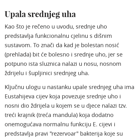
Upala srednjeg uha
Kao što je rečeno u uvodu, srednje uho
predstavlja funkcionalnu cjelinu s dišnim
sustavom. To znači da kad je bolestan nosić
(prehlada) bit će bolesno i srednje uho, jer se
potpuno ista sluznica nalazi u nosu, nosnom
ždrijelu i šupljinici srednjeg uha.
Ključnu ulogu u nastanku upale srednjeg uha ima
Eustahijeva cijev koja povezuje srednje uho i
nosni dio ždrijela u kojem se u djece nalazi tzv.
treći krajnik (treća mandula) koja dodatno
onemogućava normalnu funkciju E. cijevi i
predstavlja pravi "rezervoar" bakterija koje su