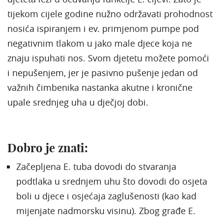
tijekom cijele godine nužno održavati prohodnost
nosića ispiranjem i ev. primjenom pumpe pod
negativnim tlakom u jako male djece koja ne
znaju ispuhati nos. Svom djetetu možete pomoći
i nepušenjem, jer je pasivno pušenje jedan od
važnih čimbenika nastanka akutne i kronične
upale srednjeg uha u dječjoj dobi.
Dobro je znati:
Začepljena E. tuba dovodi do stvaranja
podtlaka u srednjem uhu što dovodi do osjeta
boli u djece i osjećaja zaglušenosti (kao kad
mijenjate nadmorsku visinu). Zbog građe E.