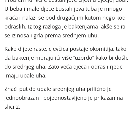
U beba i male djece Eustahijeva tuba je mnogo
kraća i nalazi se pod drugačijim kutom nego kod
odraslih. Iz tog razloga je bakterijama lakše seliti
se iz nosa i grla prema srednjem uhu.
Kako dijete raste, cjevčica postaje okomitija, tako
da bakterije moraju ići više “uzbrdo” kako bi došle
do srednjeg uha. Zato veća djeca i odrasli rjeđe
imaju upale uha.
Znači put do upale srednjeg uha prilično je
jednoobrazan i pojednostavljeno je prikazan na
slici 2: