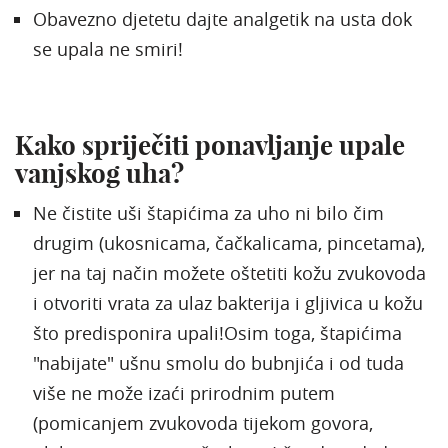
Obavezno djetetu dajte analgetik na usta dok
se upala ne smiri!
Kako spriječiti ponavljanje upale
vanjskog uha?
Ne čistite uši štapićima za uho ni bilo čim
drugim (ukosnicama, čačkalicama, pincetama),
jer na taj način možete oštetiti kožu zvukovoda
i otvoriti vrata za ulaz bakterija i gljivica u kožu
što predisponira upali!Osim toga, štapićima
"nabijate" ušnu smolu do bubnjića i od tuda
više ne može izaći prirodnim putem
(pomicanjem zvukovoda tijekom govora,