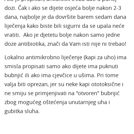
dozi. Čak i ako se dijete osjeća bolje nakon 2-3
dana, najbolje je da dovršite barem sedam dana
liječenja kako biste bili sigurni da se upala neće
vratiti. Ako je djetetu bolje nakon samo jedne
doze antibiotika, znači da Vam isti nije ni trebao!
Lokalno antimikrobno liječenje (kapi za uho) ima
smisla propisati samo ako dijete ima puknuti
bubnjić ili ako ima cjevčice u ušima. Pri tome
valja biti oprezan, jer su neke kapi ototoksične i
ne smiju se primjenjivati na "otvoren" bubnjić
zbog mogućeg oštećenja unutarnjeg uha i
gubitka sluha.