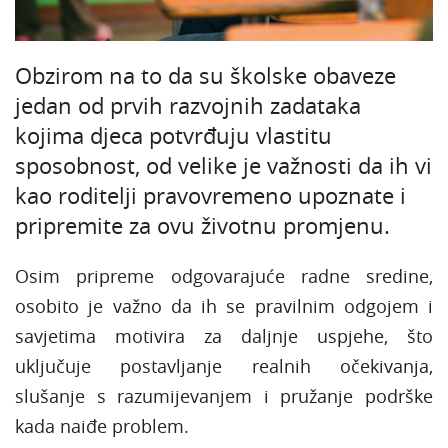
Obzirom na to da su školske obaveze
jedan od prvih razvojnih zadataka
kojima djeca potvrđuju vlastitu
sposobnost, od velike je važnosti da ih vi
kao roditelji pravovremeno upoznate i
pripremite za ovu životnu promjenu.
Osim pripreme odgovarajuće radne sredine,
osobito je važno da ih se pravilnim odgojem i
savjetima motivira za daljnje uspjehe, što
uključuje postavljanje realnih očekivanja,
slušanje s razumijevanjem i pružanje podrške
kada naiđe problem.