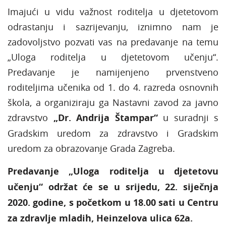
Imajući u vidu važnost roditelja u djetetovom
odrastanju i sazrijevanju, iznimno nam je
zadovoljstvo pozvati vas na predavanje na temu
„Uloga roditelja u djetetovom učenju“.
Predavanje je namijenjeno prvenstveno
roditeljima učenika od 1. do 4. razreda osnovnih
škola, a organiziraju ga Nastavni zavod za javno
zdravstvo
„Dr. Andrija Štampar“
u suradnji s
Gradskim uredom za zdravstvo i Gradskim
uredom za obrazovanje Grada Zagreba.
Predavanje „Uloga roditelja u djetetovu
učenju“ održat će se u srijedu, 22. siječnja
2020. godine, s početkom u 18.00 sati u Centru
za zdravlje mladih, Heinzelova ulica 62a.