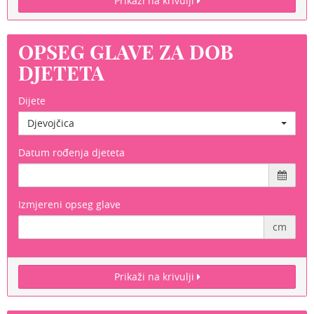
Prikaži na krivulji
OPSEG GLAVE ZA DOB
DJETETA
Dijete
Djevojčica
Datum rođenja djeteta
Izmjereni opseg glave
cm
Prikaži na krivulji