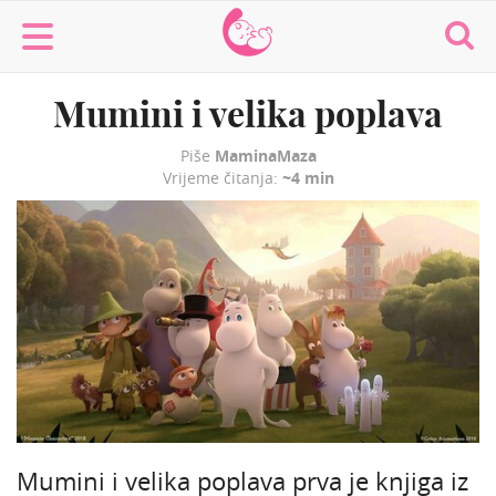
MaminaMaza
Mumini i velika poplava
Piše
MaminaMaza
Vrijeme čitanja:
~4 min
Mumini i velika poplava prva je knjiga iz