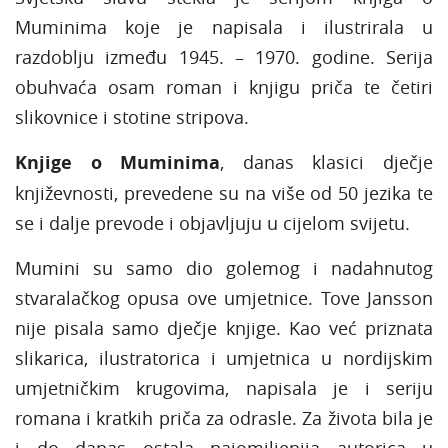
Muminima koje je napisala i ilustrirala u
razdoblju između 1945. – 1970. godine. Serija
obuhvaća osam roman i knjigu priča te četiri
slikovnice i stotine stripova.
Knjige o Muminima
, danas klasici dječje
književnosti, prevedene su na više od 50 jezika te
se i dalje prevode i objavljuju u cijelom svijetu.
Mumini su samo dio golemog i nadahnutog
stvaralačkog opusa ove umjetnice. Tove Jansson
nije pisala samo dječje knjige. Kao već priznata
slikarica, ilustratorica i umjetnica u nordijskim
umjetničkim krugovima, napisala je i seriju
romana i kratkih priča za odrasle. Za života bila je