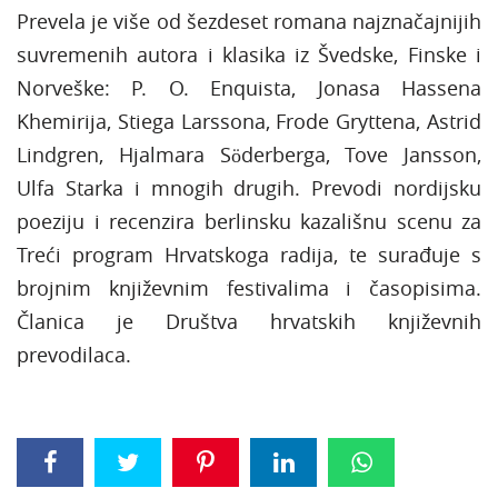
Prevela je više od šezdeset romana najznačajnijih
suvremenih autora i klasika iz Švedske, Finske i
Norveške: P. O. Enquista, Jonasa Hassena
Khemirija, Stiega Larssona, Frode Gryttena, Astrid
Lindgren, Hjalmara Söderberga, Tove Jansson,
Ulfa Starka i mnogih drugih. Prevodi nordijsku
poeziju i recenzira berlinsku kazališnu scenu za
Treći program Hrvatskoga radija, te surađuje s
brojnim književnim festivalima i časopisima.
Članica je Društva hrvatskih književnih
prevodilaca.