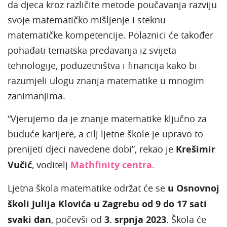
da djeca kroz različite metode poučavanja razviju
svoje matematičko mišljenje i steknu
matematičke kompetencije. Polaznici će također
pohađati tematska predavanja iz svijeta
tehnologije, poduzetništva i financija kako bi
razumjeli ulogu znanja matematike u mnogim
zanimanjima.
“Vjerujemo da je znanje matematike ključno za
buduće karijere, a cilj ljetne škole je upravo to
prenijeti djeci navedene dobi”, rekao je
Krešimir
Vučić
, voditelj
Mathfinity centra.
Ljetna škola matematike održat će se
u Osnovnoj
školi Julija Klovića u Zagrebu od 9 do 17 sati
svaki dan
, počevši od
3. srpnja 2023.
Škola će