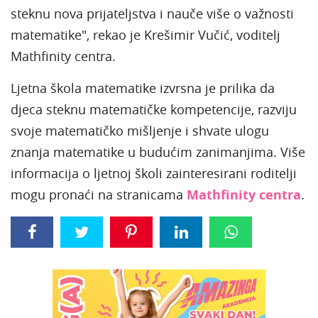
steknu nova prijateljstva i nauče više o važnosti
matematike", rekao je Krešimir Vučić, voditelj
Mathfinity centra.
Ljetna škola matematike izvrsna je prilika da
djeca steknu matematičke kompetencije, razviju
svoje matematičko mišljenje i shvate ulogu
znanja matematike u budućim zanimanjima. Više
informacija o ljetnoj školi zainteresirani roditelji
mogu pronaći na stranicama
Mathfinity centra
.