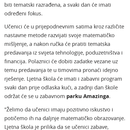
biti tematski razrađena, a svaki dan će imati
određeni fokus.
Učenici će u prijepodnevnim satima kroz različite
nastavne metode razvijati svoje matematičko
mišljenje, a nakon ručka će pratiti tematska
predavanja iz svijeta tehnologije, poduzetništva i
financija. Polaznici će dobiti zadatke vezane uz
temu predavanja te u timovima pronaći idejno
rješenje. Ljetna škola će imati i zabavni program
svaki dan prije odlaska kući, a zadnji dan škole
održat će se u zabavnom
parku Amazinga
.
"Želimo da učenici imaju pozitivno iskustvo i
potičemo ih na daljnje matematičko obrazovanje.
Ljetna škola je prilika da se učenici zabave,