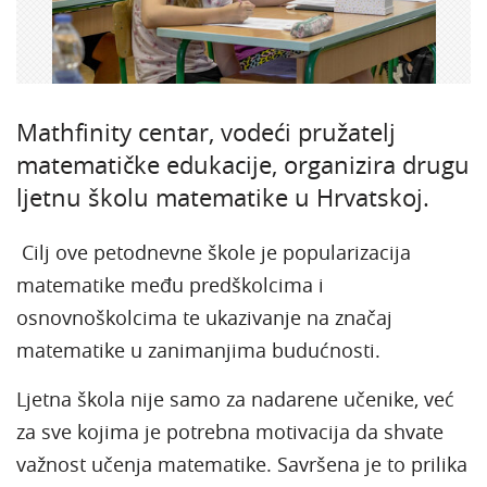
Mathfinity centar, vodeći pružatelj
matematičke edukacije, organizira drugu
ljetnu školu matematike u Hrvatskoj.
Cilj ove petodnevne škole je popularizacija
matematike među predškolcima i
osnovnoškolcima te ukazivanje na značaj
matematike u zanimanjima budućnosti.
Ljetna škola nije samo za nadarene učenike, već
za sve kojima je potrebna motivacija da shvate
važnost učenja matematike. Savršena je to prilika