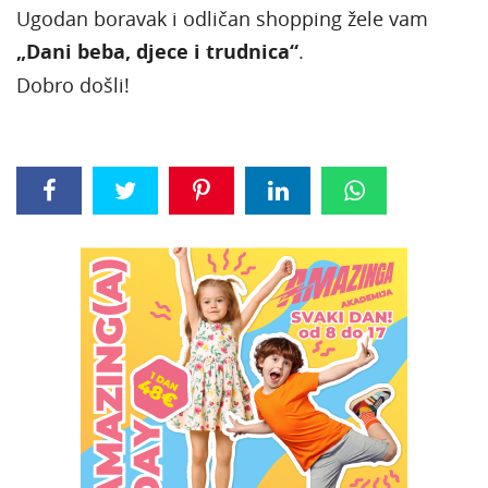
Ugodan boravak i odličan shopping žele vam
„Dani beba, djece i trudnica“
.
Dobro došli!