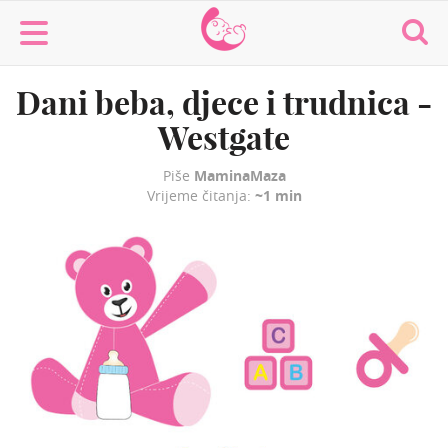
MaminaMaza
Dani beba, djece i trudnica -
Westgate
Piše
MaminaMaza
Vrijeme čitanja:
~1 min