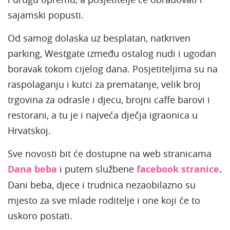
sajamski popusti.
Od samog dolaska uz besplatan, natkriven
parking, Westgate između ostalog nudi i ugodan
boravak tokom cijelog dana. Posjetiteljima su na
raspolaganju i kutci za prematanje, velik broj
trgovina za odrasle i djecu, brojni caffe barovi i
restorani, a tu je i najveća dječja igraonica u
Hrvatskoj.
Sve novosti bit će dostupne na web stranicama
Dana beba
i putem službene
facebook stranice
.
Dani beba, djece i trudnica nezaobilazno su
mjesto za sve mlade roditelje i one koji će to
uskoro postati.