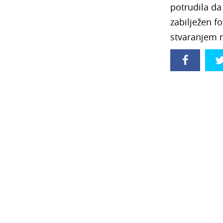
potrudila da
zabilježen f
stvaranjem 