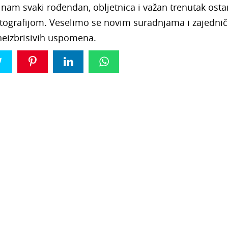
 nam svaki rođendan, obljetnica i važan trenutak ost
otografijom. Veselimo se novim suradnjama i zajedni
neizbrisivih uspomena.