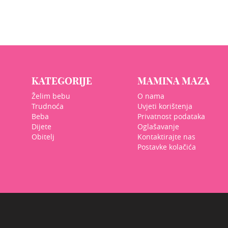
KATEGORIJE
MAMINA MAZA
Želim bebu
O nama
Trudnoća
Uvjeti korištenja
Beba
Privatnost podataka
Dijete
Oglašavanje
Obitelj
Kontaktirajte nas
Postavke kolačića