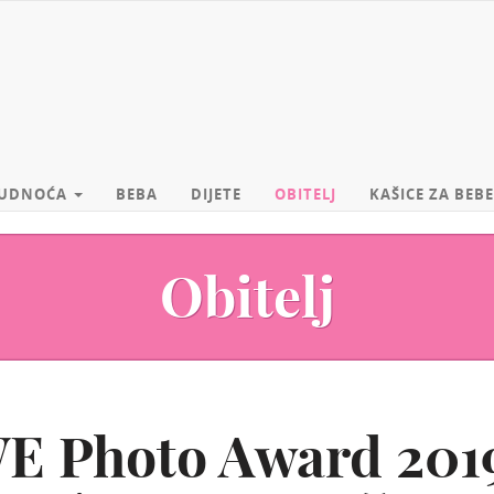
UDNOĆA
BEBA
DIJETE
OBITELJ
KAŠICE ZA BEBE
Obitelj
E Photo Award 201