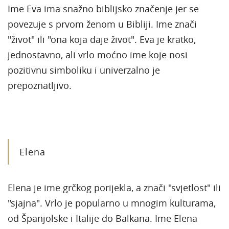
Ime Eva ima snažno biblijsko značenje jer se
povezuje s prvom ženom u Bibliji. Ime znači
"život" ili "ona koja daje život". Eva je kratko,
jednostavno, ali vrlo moćno ime koje nosi
pozitivnu simboliku i univerzalno je
prepoznatljivo.
Elena
Elena je ime grčkog porijekla, a znači "svjetlost" ili
"sjajna". Vrlo je popularno u mnogim kulturama,
od Španjolske i Italije do Balkana. Ime Elena