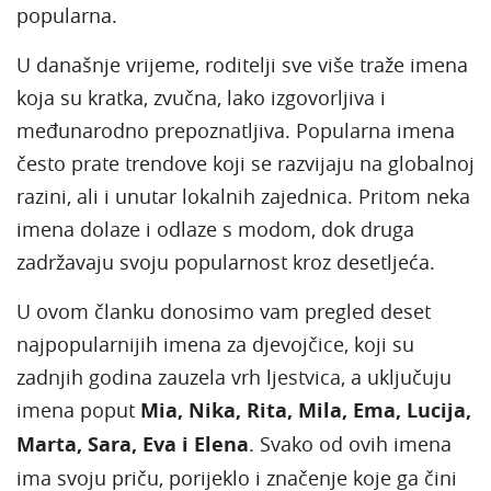
popularna.
U današnje vrijeme, roditelji sve više traže imena
koja su kratka, zvučna, lako izgovorljiva i
međunarodno prepoznatljiva. Popularna imena
često prate trendove koji se razvijaju na globalnoj
razini, ali i unutar lokalnih zajednica. Pritom neka
imena dolaze i odlaze s modom, dok druga
zadržavaju svoju popularnost kroz desetljeća.
U ovom članku donosimo vam pregled deset
najpopularnijih imena za djevojčice, koji su
zadnjih godina zauzela vrh ljestvica, a uključuju
imena poput
Mia, Nika, Rita, Mila, Ema, Lucija,
Marta, Sara, Eva i Elena
. Svako od ovih imena
ima svoju priču, porijeklo i značenje koje ga čini