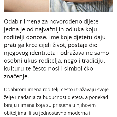
Odabir imena za novorođeno dijete
jedna je od najvažnijih odluka koju
roditelji donose. Ime koje djetetu daju
prati ga kroz cijeli život, postaje dio
njegovog identiteta i odražava ne samo
osobni ukus roditelja, nego i tradiciju,
kulturu te često nosi i simboličko
značenje.
Odabirom imena roditelji često izražavaju svoje
želje i nadanja za budućnost djeteta, a ponekad
biraju i imena koja su prisutna u njihovim
obiteljima ili su jednostavno moderna i