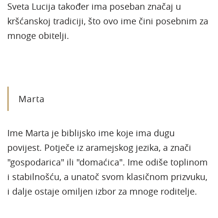
Sveta Lucija također ima poseban značaj u
kršćanskoj tradiciji, što ovo ime čini posebnim za
mnoge obitelji.
Marta
Ime Marta je biblijsko ime koje ima dugu
povijest. Potječe iz aramejskog jezika, a znači
"gospodarica" ili "domaćica". Ime odiše toplinom
i stabilnošću, a unatoč svom klasičnom prizvuku,
i dalje ostaje omiljen izbor za mnoge roditelje.