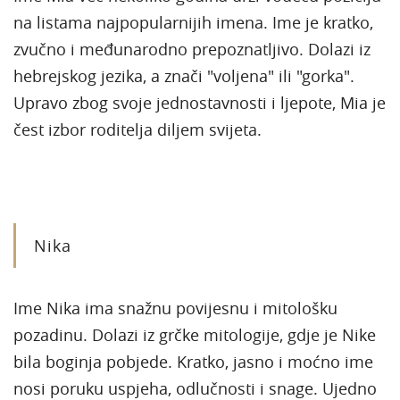
na listama najpopularnijih imena. Ime je kratko,
zvučno i međunarodno prepoznatljivo. Dolazi iz
hebrejskog jezika, a znači "voljena" ili "gorka".
Upravo zbog svoje jednostavnosti i ljepote, Mia je
čest izbor roditelja diljem svijeta.
Nika
Ime Nika ima snažnu povijesnu i mitološku
pozadinu. Dolazi iz grčke mitologije, gdje je Nike
bila boginja pobjede. Kratko, jasno i moćno ime
nosi poruku uspjeha, odlučnosti i snage. Ujedno