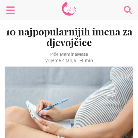
MaminaMaza
10 najpopularnijih imena za
djevojčice
Piše
MaminaMaza
Vrijeme čitanja:
~4 min