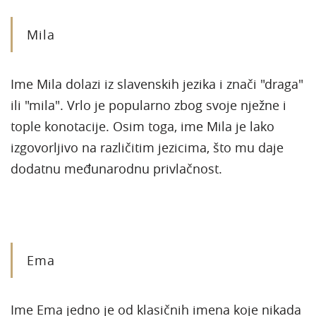
Mila
Ime Mila dolazi iz slavenskih jezika i znači "draga"
ili "mila". Vrlo je popularno zbog svoje nježne i
tople konotacije. Osim toga, ime Mila je lako
izgovorljivo na različitim jezicima, što mu daje
dodatnu međunarodnu privlačnost.
Ema
Ime Ema jedno je od klasičnih imena koje nikada