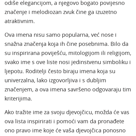
odiše elegancijom, a njegovo bogato povijesno
značenje i melodiozan zvuk čine ga izuzetno
atraktivnim.
Ova imena nisu samo popularna, već nose i
snažna značenja koja ih čine posebnima. Bilo da
su inspirirana poviješću, mitologijom ili religijom,
svako ime s ove liste nosi jedinstvenu simboliku i
ljepotu. Roditelji često biraju imena koja su
univerzalna, lako izgovorljiva i s dubljim
značenjem, a ova imena savršeno odgovaraju tim
kriterijima.
Ako tražite ime za svoju djevojčicu, možda će vas
ova lista inspirirati i pomoći vam da pronađete
ono pravo ime koje će vaša djevojčica ponosno