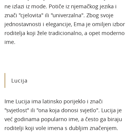
ne izlazi iz mode. Potiče iz njemačkog jezika i
znači "cjelovita" ili "univerzalna". Zbog svoje
jednostavnosti i elegancije, Ema je omiljen izbor
roditelja koji žele tradicionalno, a opet moderno
ime.
Lucija
Ime Lucija ima latinsko porijeklo i znači
"svjetlost" ili "ona koja donosi svjetlo". Lucija je
već godinama popularno ime, a često ga biraju
roditelji koji vole imena s dubljim značenjem.