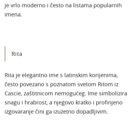
je vrlo moderno i često na listama popularnih
imena.
Rita
Rita je elegantno ime s latinskim korijenima,
često povezano s poznatom svetom Ritom iz
Cascie, zaštitnicom nemogućeg. Ime simbolizira
snagu i hrabrost, a njegovo kratko i profinjeno
izgovaranje čini ga izuzetno dopadljivim.