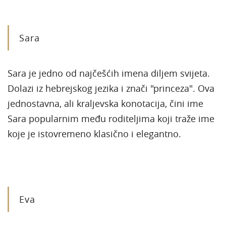
Sara
Sara je jedno od najčešćih imena diljem svijeta.
Dolazi iz hebrejskog jezika i znači "princeza". Ova
jednostavna, ali kraljevska konotacija, čini ime
Sara popularnim među roditeljima koji traže ime
koje je istovremeno klasično i elegantno.
Eva