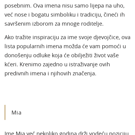
posebnim. Ova imena nisu samo lijepa na uho,
već nose i bogatu simboliku i tradiciju, čineći ih
savršenim izborom za mnoge roditelje.
Ako tražite inspiraciju za ime svoje djevojčice, ova
lista popularnih imena možda će vam pomoći u
donošenju odluke koja će obilježiti život vaše
kćeri. Krenimo zajedno u istraživanje ovih
predivnih imena i njihovih značenja.
Mia
Ime Mia već nekoliko godina drži vodeću poziciju