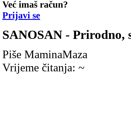
Već imaš račun?
Prijavi se
SANOSAN - Prirodno, s
Piše
MaminaMaza
Vrijeme čitanja:
~