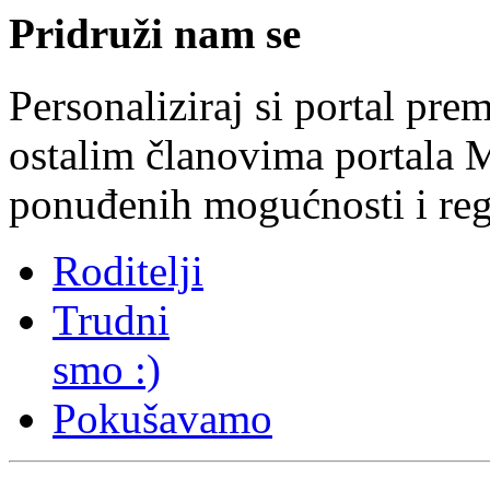
Pridruži nam se
Personaliziraj si portal pre
ostalim članovima portala
ponuđenih mogućnosti i
reg
Roditelji
Trudni
smo :)
Pokušavamo